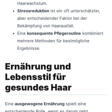
Haarwachstum.
Stressreduktion
ist ein oft unterschätzter,
aber entscheidender Faktor bei der
Bekämpfung von Haarausfall.
Eine
konsequente Pflegeroutine
kombiniert
mehrere Methoden für bestmögliche
Ergebnisse.
Ernährung und
Lebensstil für
gesundes Haar
Eine
ausgewogene Ernährung
spielt eine
entscheidende Rolle, wenn es darum geht,