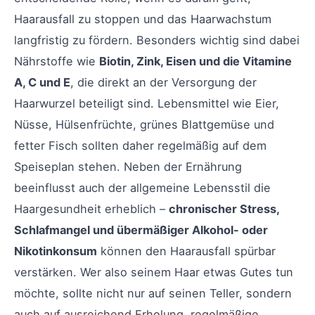
Haarausfall zu stoppen und das Haarwachstum
langfristig zu fördern. Besonders wichtig sind dabei
Nährstoffe wie
Biotin, Zink, Eisen und die Vitamine
A, C und E
, die direkt an der Versorgung der
Haarwurzel beteiligt sind. Lebensmittel wie Eier,
Nüsse, Hülsenfrüchte, grünes Blattgemüse und
fetter Fisch sollten daher regelmäßig auf dem
Speiseplan stehen. Neben der Ernährung
beeinflusst auch der allgemeine Lebensstil die
Haargesundheit erheblich –
chronischer Stress,
Schlafmangel und übermäßiger Alkohol- oder
Nikotinkonsum
können den Haarausfall spürbar
verstärken. Wer also seinem Haar etwas Gutes tun
möchte, sollte nicht nur auf seinen Teller, sondern
auch auf ausreichend Erholung, regelmäßige