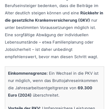
Berufseinsteiger bedenken, dass die Beiträge im
Alter deutlich steigen können und eine
Rückkehr in
die gesetzliche Krankenversicherung (GKV)
nur
unter bestimmten Voraussetzungen möglich ist.
Eine sorgfältige Abwägung der individuellen
Lebensumstände – etwa Familienplanung oder
Jobsicherheit – ist daher unbedingt
empfehlenswert, bevor man diesen Schritt wagt.
Einkommensgrenze:
Ein Wechsel in die PKV ist
nur möglich, wenn das Bruttojahreseinkommen
die Jahresarbeitsentgeltgrenze von
69.300
Euro (2024)
überschreitet.
Vorteile der PKV:
Umfangreichere Leistungen