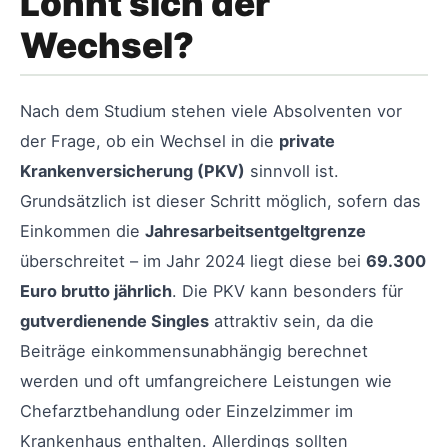
Lohnt sich der
Wechsel?
Nach dem Studium stehen viele Absolventen vor
der Frage, ob ein Wechsel in die
private
Krankenversicherung (PKV)
sinnvoll ist.
Grundsätzlich ist dieser Schritt möglich, sofern das
Einkommen die
Jahresarbeitsentgeltgrenze
überschreitet – im Jahr 2024 liegt diese bei
69.300
Euro brutto jährlich
. Die PKV kann besonders für
gutverdienende Singles
attraktiv sein, da die
Beiträge einkommensunabhängig berechnet
werden und oft umfangreichere Leistungen wie
Chefarztbehandlung oder Einzelzimmer im
Krankenhaus enthalten. Allerdings sollten