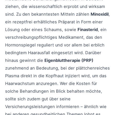
ziehen, die wissenschaftlich erprobt und wirksam
sind. Zu den bekanntesten Mitteln zählen
Minoxidil
,
ein rezeptfrei erhältliches Präparat in Form einer
Lösung oder eines Schaums, sowie
Finasterid
, ein
verschreibungspflichtiges Medikament, das den
Hormonspiegel reguliert und vor allem bei erblich
bedingtem Haarausfall eingesetzt wird. Darüber
hinaus gewinnt die
Eigenbluttherapie (PRP)
zunehmend an Bedeutung, bei der plättchenreiches
Plasma direkt in die Kopfhaut injiziert wird, um das
Haarwachstum anzuregen. Wer die Kosten für
solche Behandlungen im Blick behalten möchte,
sollte sich zudem gut über seine
Versicherungsleistungen informieren – ähnlich wie
bei anderen gesundheitlichen Themen lohnt es