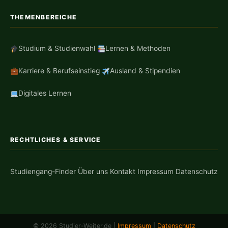
THEMENBEREICHE
Studium & Studienwahl
Lernen & Methoden
Karriere & Berufseinstieg
Ausland & Stipendien
Digitales Lernen
RECHTLICHES & SERVICE
Studiengang-Finder
Über uns
Kontakt
Impressum
Datenschutz
© 2026 Studier-Weiter.de |
Impressum
|
Datenschutz