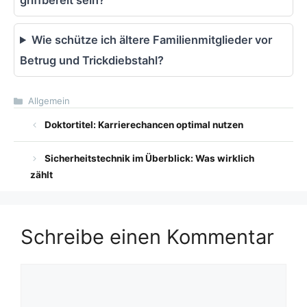
Wie schütze ich ältere Familienmitglieder vor
Betrug und Trickdiebstahl?
Kategorien
Allgemein
Doktortitel: Karrierechancen optimal nutzen
Sicherheitstechnik im Überblick: Was wirklich
zählt
Schreibe einen Kommentar
Kommentar