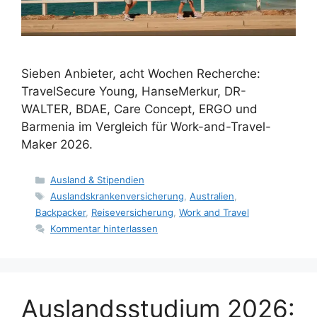
Sieben Anbieter, acht Wochen Recherche:
TravelSecure Young, HanseMerkur, DR-
WALTER, BDAE, Care Concept, ERGO und
Barmenia im Vergleich für Work-and-Travel-
Maker 2026.
Kategorien
Ausland & Stipendien
Schlagwörter
Auslandskrankenversicherung
,
Australien
,
Backpacker
,
Reiseversicherung
,
Work and Travel
Kommentar hinterlassen
Auslandsstudium 2026: