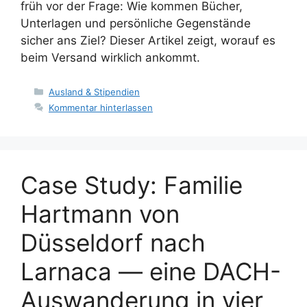
früh vor der Frage: Wie kommen Bücher,
Unterlagen und persönliche Gegenstände
sicher ans Ziel? Dieser Artikel zeigt, worauf es
beim Versand wirklich ankommt.
Kategorien
Ausland & Stipendien
Kommentar hinterlassen
Case Study: Familie
Hartmann von
Düsseldorf nach
Larnaca — eine DACH-
Auswanderung in vier