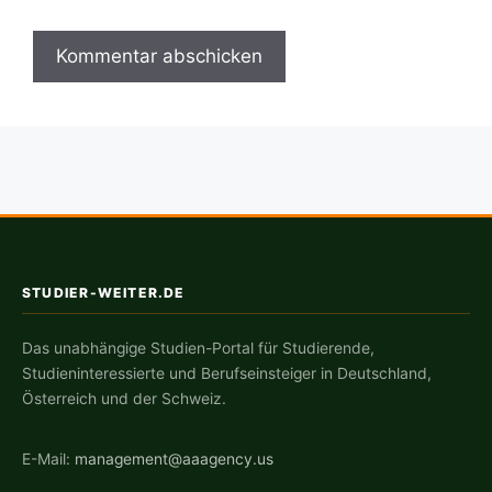
STUDIER-WEITER.DE
Das unabhängige Studien-Portal für Studierende,
Studieninteressierte und Berufseinsteiger in Deutschland,
Österreich und der Schweiz.
E-Mail:
management@aaagency.us