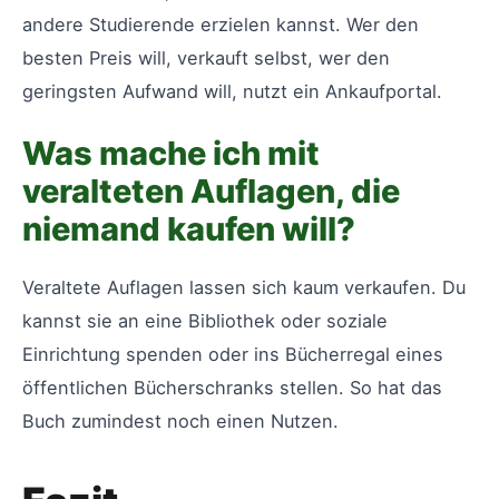
andere Studierende erzielen kannst. Wer den
besten Preis will, verkauft selbst, wer den
geringsten Aufwand will, nutzt ein Ankaufportal.
Was mache ich mit
veralteten Auflagen, die
niemand kaufen will?
Veraltete Auflagen lassen sich kaum verkaufen. Du
kannst sie an eine Bibliothek oder soziale
Einrichtung spenden oder ins Bücherregal eines
öffentlichen Bücherschranks stellen. So hat das
Buch zumindest noch einen Nutzen.