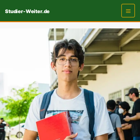
Zum
Studier-Weiter.de
Inhalt
springen
Men