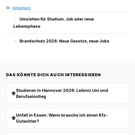
Kategorien
Allgemein
Umziehen für Studium, Job oder neue
Lebensphase
Brandschutz 2026: Neue Gesetze, neue Jobs
DAS KÖNNTE DICH AUCH INTERESSIEREN
Studieren in Hannover 2026: Leibniz Uni und
Berufseinstieg
Unfall in Essen: Wann brauche ich einen Kfz-
Gutachter?