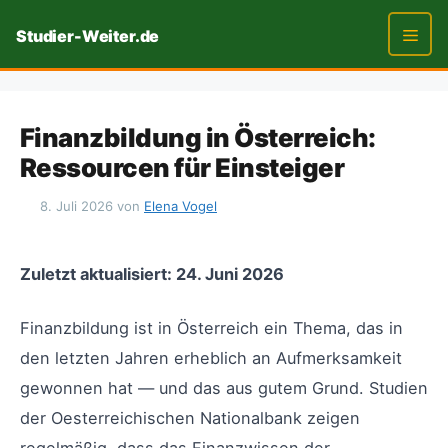
Zum
Studier-Weiter.de
Inhalt
springen
Men
Finanzbildung in Österreich:
Ressourcen für Einsteiger
8. Juli 2026
von
Elena Vogel
Zuletzt aktualisiert: 24. Juni 2026
Finanzbildung ist in Österreich ein Thema, das in
den letzten Jahren erheblich an Aufmerksamkeit
gewonnen hat — und das aus gutem Grund. Studien
der Oesterreichischen Nationalbank zeigen