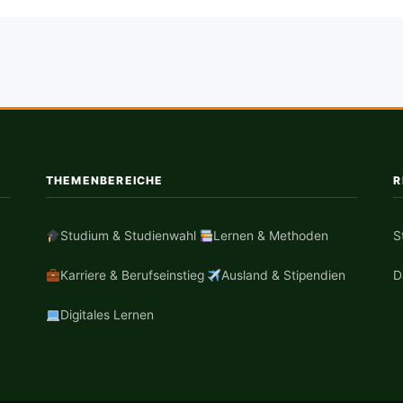
THEMENBEREICHE
R
Studium & Studienwahl
Lernen & Methoden
S
Karriere & Berufseinstieg
Ausland & Stipendien
D
Digitales Lernen