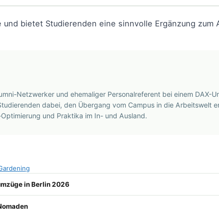
e und bietet Studierenden eine sinnvolle Ergänzung zum A
, Alumni-Netzwerker und ehemaliger Personalreferent bei einem DAX-U
tudierenden dabei, den Übergang vom Campus in die Arbeitswelt erf
Optimierung und Praktika im In- und Ausland.
Gardening
umzüge in Berlin 2026
e Nomaden