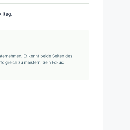
lltag.
nternehmen. Er kennt beide Seiten des
olgreich zu meistern. Sein Fokus: