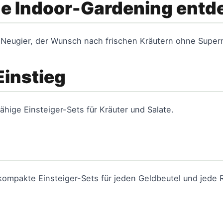
e Indoor-Gardening entd
t, Neugier, der Wunsch nach frischen Kräutern ohne Super
Einstieg
ähige Einsteiger-Sets für Kräuter und Salate.
kompakte Einsteiger-Sets für jeden Geldbeutel und jede