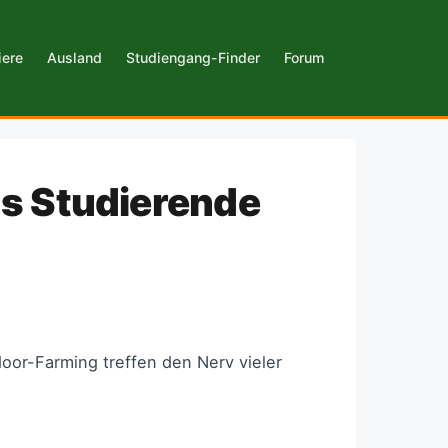
iere
Ausland
Studiengang-Finder
Forum
s Studierende
oor-Farming treffen den Nerv vieler