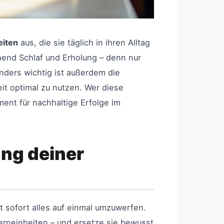
eiten
aus, die sie täglich in ihren Alltag
hend Schlaf und Erholung – denn nur
nders wichtig ist außerdem die
it optimal zu nutzen. Wer diese
ent für nachhaltige Erfolge im
ung deiner
t sofort alles auf einmal umzuwerfen.
erneinheiten – und ersetze sie bewusst