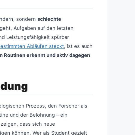
hindern, sondern
schlechte
 geht, Aufgaben auf den letzten
nd Leistungsfähigkeit spürbar
 bestimmten Abläufen steckt
, ist es auch
n Routinen erkennt und aktiv dagegen
ldung
ologischen Prozess, den Forscher als
tine und der Belohnung – ein
 zeigen, dass sich neue
gen können. Wer als Student gezielt