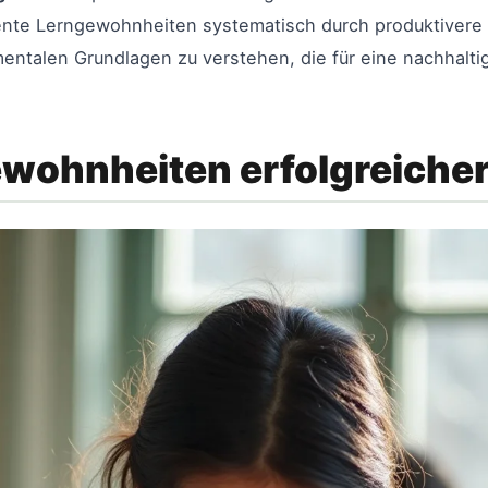
iente Lerngewohnheiten systematisch durch produktivere 
mentalen Grundlagen zu verstehen, die für eine nachhal
ewohnheiten erfolgreicher