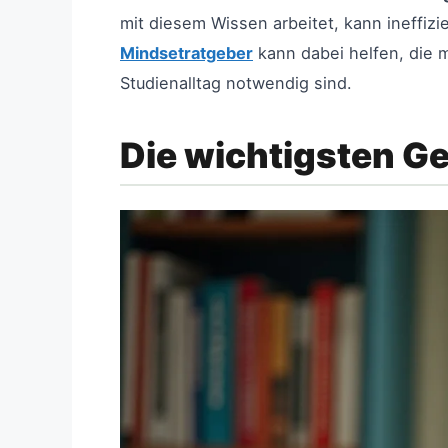
mit diesem Wissen arbeitet, kann ineffiz
Mindsetratgeber
kann dabei helfen, die 
Studienalltag notwendig sind.
Die wichtigsten G