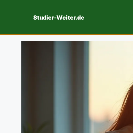
Zum
Inhalt
Studier-Weiter.de
springen