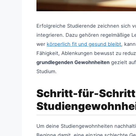
Erfolgreiche Studierende zeichnen sich v
integrieren. Dazu gehören regelmäßige Le
wer
körperlich fit und gesund bleibt
, kann
Fähigkeit, Ablenkungen bewusst zu reduzie
grundlegenden Gewohnheiten
gezielt au
Studium.
Schritt-für-Schrit
Studiengewohnhe
Um deine Studiengewohnheiten nachhaltig
Beginne damit, eine einzige schlechte Ge