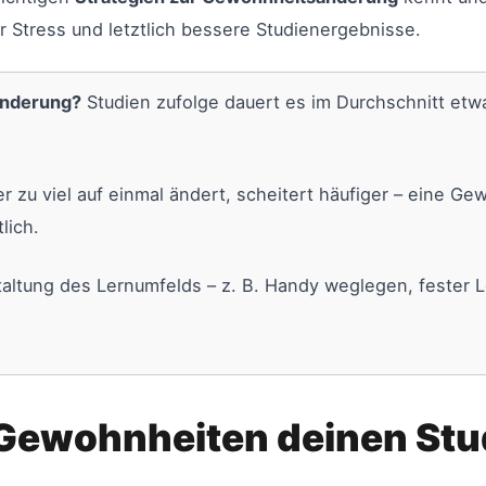
r Stress und letztlich bessere Studienergebnisse.
änderung?
Studien zufolge dauert es im Durchschnitt etwa
 zu viel auf einmal ändert, scheitert häufiger – eine G
lich.
altung des Lernumfelds – z. B. Handy weglegen, fester L
Gewohnheiten deinen Stu