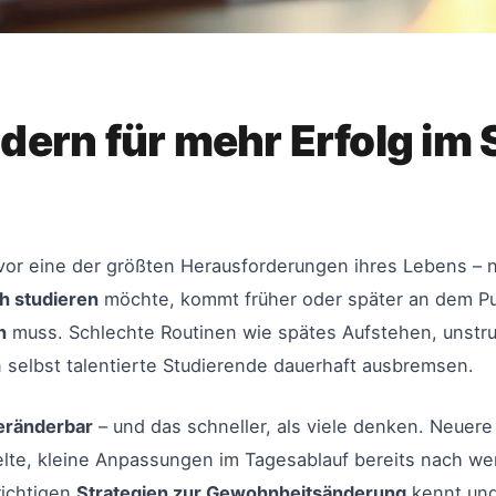
ern für mehr Erfolg im
or eine der größten Herausforderungen ihres Lebens – nic
ch studieren
möchte, kommt früher oder später an dem Pu
n
muss. Schlechte Routinen wie spätes Aufstehen, unstru
elbst talentierte Studierende dauerhaft ausbremsen.
eränderbar
– und das schneller, als viele denken. Neuere
ielte, kleine Anpassungen im Tagesablauf bereits nach 
richtigen
Strategien zur Gewohnheitsänderung
kennt und