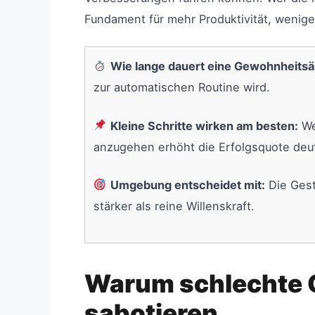
Fundament für mehr Produktivität, wenige
Wie lange dauert eine Gewohnheits
zur automatischen Routine wird.
Kleine Schritte wirken am besten:
Wer
anzugehen erhöht die Erfolgsquote deut
Umgebung entscheidet mit:
Die Gest
stärker als reine Willenskraft.
Warum schlechte 
sabotieren