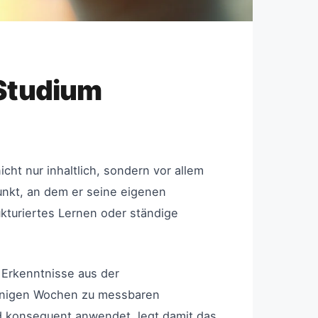
 Studium
ht nur inhaltlich, sondern vor allem
nkt, an dem er seine eigenen
kturiertes Lernen oder ständige
 Erkenntnisse aus der
wenigen Wochen zu messbaren
 konsequent anwendet, legt damit das