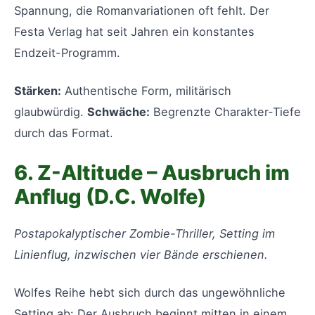
Spannung, die Romanvariationen oft fehlt. Der
Festa Verlag hat seit Jahren ein konstantes
Endzeit-Programm.
Stärken:
Authentische Form, militärisch
glaubwürdig.
Schwäche:
Begrenzte Charakter-Tiefe
durch das Format.
6. Z-Altitude – Ausbruch im
Anflug (D.C. Wolfe)
Postapokalyptischer Zombie-Thriller, Setting im
Linienflug, inzwischen vier Bände erschienen.
Wolfes Reihe hebt sich durch das ungewöhnliche
Setting ab: Der Ausbruch beginnt mitten in einem