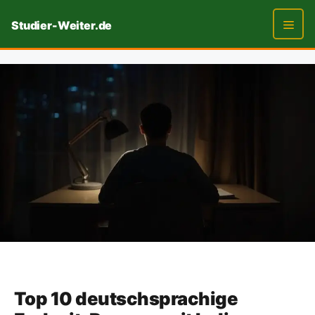
Zum
Studier-Weiter.de
Inhalt
springen
Men
Top 10 deutschsprachige