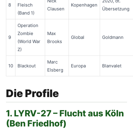
Nick
2020, dt.
8
Fleisch
Kopenhagen
Clausen
Übersetzung
(Band 1)
Operation
Zombie
Max
9
Global
Goldmann
(World War
Brooks
Z)
Marc
10
Blackout
Europa
Blanvalet
Elsberg
Die Profile
1. LYRV-27 – Flucht aus Köln
(Ben Friedhof)