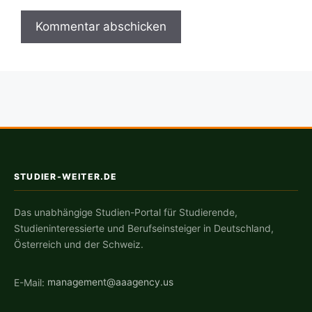
STUDIER-WEITER.DE
Das unabhängige Studien-Portal für Studierende,
Studieninteressierte und Berufseinsteiger in Deutschland,
Österreich und der Schweiz.
E-Mail:
management@aaagency.us