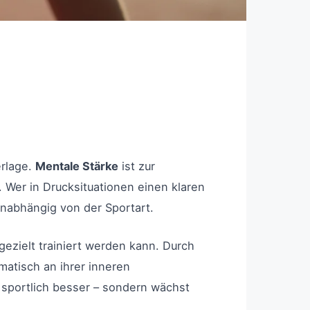
erlage.
Mentale Stärke
ist zur
Wer in Drucksituationen einen klaren
 unabhängig von der Sportart.
 gezielt trainiert werden kann. Durch
atisch an ihrer inneren
r sportlich besser – sondern wächst