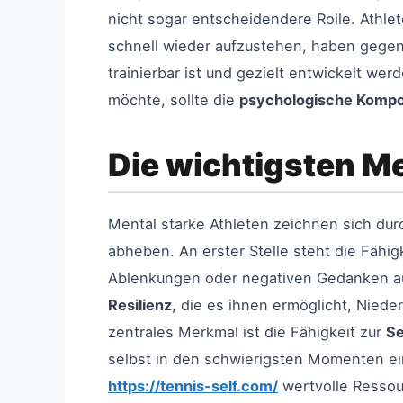
nicht sogar entscheidendere Rolle. Athle
schnell wieder aufzustehen, haben gegen
trainierbar ist und gezielt entwickelt w
möchte, sollte die
psychologische Kompo
Die wichtigsten M
Mental starke Athleten zeichnen sich du
abheben. An erster Stelle steht die Fähi
Ablenkungen oder negativen Gedanken aus
Resilienz
, die es ihnen ermöglicht, Nied
zentrales Merkmal ist die Fähigkeit zur
Se
selbst in den schwierigsten Momenten ein
https://tennis-self.com/
wertvolle Ressou