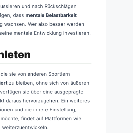
fokussieren und nach Rückschlägen
eigen, dass
mentale Belastbarkeit
ing wachsen. Wer also besser werden
 seine mentale Entwicklung investieren.
hleten
 die sie von anderen Sportlern
iert
zu bleiben, ohne sich von äußeren
verfügen sie über eine ausgeprägte
rkt daraus hervorzugehen. Ein weiteres
ionen und die innere Einstellung,
möchte, findet auf Plattformen wie
 weiterzuentwickeln.