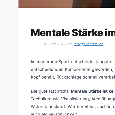
Mentale Stärke i
20. April 2026
von
info@leventelci.de
Im modernen Sport entscheidet längst nic
entscheidenden Komponente geworden, die
Kopf behält, Rückschläge schnell verarbei
Die gute Nachricht:
Mentale Stärke ist k
Techniken wie Visualisierung, Atemübung
Widerstandskraft. Wer bereit ist, auch in
auch als Persönlichkeit.