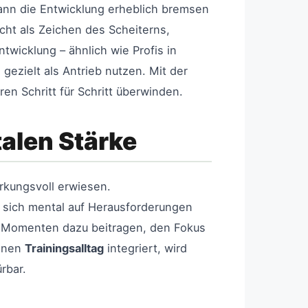
 kann die Entwicklung erheblich bremsen
cht als Zeichen des Scheiterns,
twicklung – ähnlich wie Profis in
gezielt als Antrieb nutzen. Mit der
en Schritt für Schritt überwinden.
talen Stärke
rkungsvoll erwiesen.
 sich mental auf Herausforderungen
n Momenten dazu beitragen, den Fokus
einen
Trainingsalltag
integriert, wird
rbar.