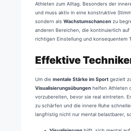
Athleten zum Alltag. Besonders der innere
und muss aktiv in eine konstruktive Stim
sondern als
Wachstumschancen
zu begre
anderen Bereichen, die kontinuierlich auf
richtigen Einstellung und konsequentem Tr
Effektive Technike
Um die
mentale Stärke im Sport
gezielt z
Visualisierungsübungen
helfen Athleten 
vorzubereiten, bevor sie real eintreten.
zu schärfen und die innere Ruhe schnell
langfristig nicht nur mental belastbarer,
Visualisierung
hilft, sich mental a