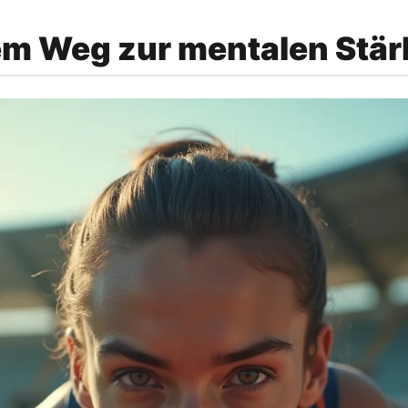
em Weg zur mentalen Stä