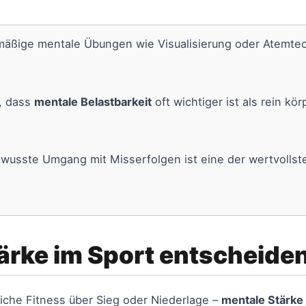
äßige mentale Übungen wie Visualisierung oder Atemtec
, dass
mentale Belastbarkeit
oft wichtiger ist als rein kö
wusste Umgang mit Misserfolgen ist eine der wertvollst
rke im Sport entscheiden
liche Fitness über Sieg oder Niederlage –
mentale Stärke