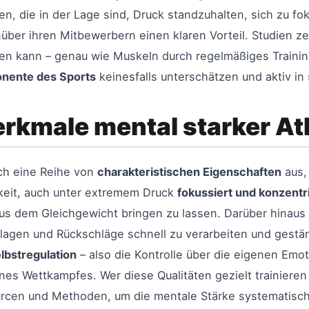
ten, die in der Lage sind, Druck standzuhalten, sich zu 
über ihren Mitbewerbern einen klaren Vorteil. Studien z
erden kann – genau wie Muskeln durch regelmäßiges Train
nente des Sports
keinesfalls unterschätzen und aktiv in
erkmale mental starker At
rch eine Reihe von
charakteristischen Eigenschaften
aus,
gkeit, auch unter extremem Druck
fokussiert und konzentr
 dem Gleichgewicht bringen zu lassen. Darüber hinaus 
erlagen und Rückschläge schnell zu verarbeiten und gestä
lbstregulation
– also die Kontrolle über die eigenen Emot
es Wettkampfes. Wer diese Qualitäten gezielt trainieren 
rcen und Methoden, um die mentale Stärke systematisch