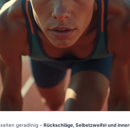
selten geradlinig –
Rückschläge, Selbstzweifel und inne