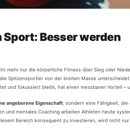
m Sport: Besser werden
ht mehr nur die körperliche Fitness über Sieg oder Nied
 Spitzensportler von der breiten Masse unterscheidet. 
tet und fokussiert bleibt, hat einen messbaren Vorteil –
eine angeborene Eigenschaft
, sondern eine Fähigkeit, die
en und mentales Coaching arbeiten Athleten heute system
 diesem Bereich konsequent zu investieren, wird nicht nu