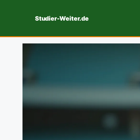
Zum
Inhalt
Studier-Weiter.de
springen