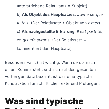
unterstrichene Relativsatz = Subjekt)
b)
Als Objekt des Hauptsatzes:
J’aime
ce que
tu fais
.
(Der Relativsatz = Objekt von
aimer
)
c)
Als nachgestellte Erklärung:
Il est parti tôt,
ce qui m’a surpris
.
(Der Relativsatz =
kommentiert den Hauptsatz)
Besonders Fall c) ist wichtig: Wenn
ce qui
nach
einem Komma steht und sich auf den gesamten
vorherigen Satz bezieht, ist das eine typische
Konstruktion für schriftliche Texte und Prüfungen.
Was sind typische