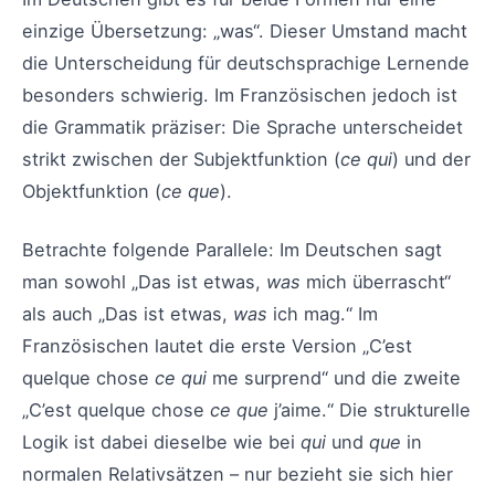
einzige Übersetzung: „was“. Dieser Umstand macht
die Unterscheidung für deutschsprachige Lernende
besonders schwierig. Im Französischen jedoch ist
die Grammatik präziser: Die Sprache unterscheidet
strikt zwischen der Subjektfunktion (
ce qui
) und der
Objektfunktion (
ce que
).
Betrachte folgende Parallele: Im Deutschen sagt
man sowohl „Das ist etwas,
was
mich überrascht“
als auch „Das ist etwas,
was
ich mag.“ Im
Französischen lautet die erste Version „C’est
quelque chose
ce qui
me surprend“ und die zweite
„C’est quelque chose
ce que
j’aime.“ Die strukturelle
Logik ist dabei dieselbe wie bei
qui
und
que
in
normalen Relativsätzen – nur bezieht sie sich hier