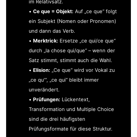
im Relativsatz.
•
Ce que = Objekt:
Auf „ce que“ folgt
ein Subjekt (Nomen oder Pronomen)
und dann das Verb.
•
Merktrick:
Ersetze „ce qui/ce que“
durch „la chose qui/que“ – wenn der
Satz stimmt, stimmt auch die Wahl.
•
Elision:
„Ce que“ wird vor Vokal zu
„ce qu'“, „ce qui“ bleibt immer
unverändert.
•
Prüfungen:
Lückentext,
Transformation und Multiple Choice
sind die drei häufigsten
Prüfungsformate für diese Struktur.