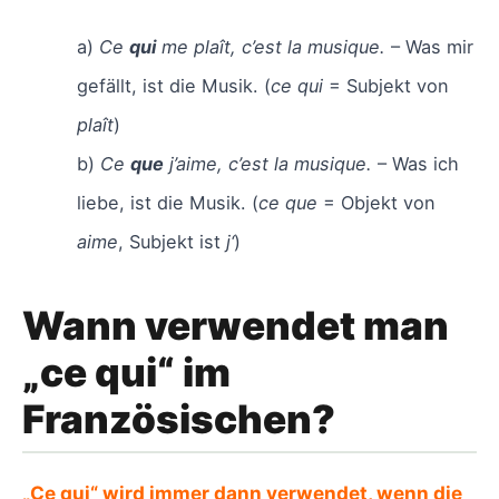
a)
Ce
qui
me plaît, c’est la musique.
– Was mir
gefällt, ist die Musik. (
ce qui
= Subjekt von
plaît
)
b)
Ce
que
j’aime, c’est la musique.
– Was ich
liebe, ist die Musik. (
ce que
= Objekt von
aime
, Subjekt ist
j‘
)
Wann verwendet man
„ce qui“ im
Französischen?
„Ce qui“ wird immer dann verwendet, wenn die