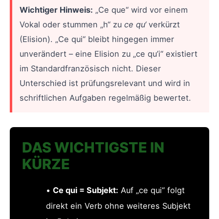
Wichtiger Hinweis:
„Ce que“ wird vor einem
Vokal oder stummen „h“ zu
ce qu‘
verkürzt
(Elision). „Ce qui“ bleibt hingegen immer
unverändert – eine Elision zu „ce qu’i“ existiert
im Standardfranzösisch nicht. Dieser
Unterschied ist prüfungsrelevant und wird in
schriftlichen Aufgaben regelmäßig bewertet.
DAS WICHTIGSTE IN
KÜRZE
•
Ce qui = Subjekt:
Auf „ce qui“ folgt
direkt ein Verb ohne weiteres Subjekt