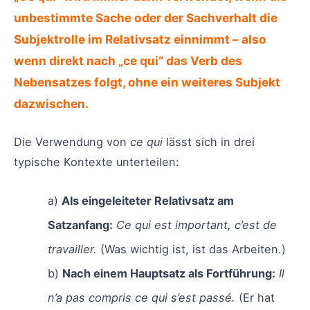
unbestimmte Sache oder der Sachverhalt die
Subjektrolle im Relativsatz einnimmt – also
wenn direkt nach „ce qui“ das Verb des
Nebensatzes folgt, ohne ein weiteres Subjekt
dazwischen.
Die Verwendung von
ce qui
lässt sich in drei
typische Kontexte unterteilen:
a)
Als eingeleiteter Relativsatz am
Satzanfang:
Ce qui est important, c’est de
travailler.
(Was wichtig ist, ist das Arbeiten.)
b)
Nach einem Hauptsatz als Fortführung:
Il
n’a pas compris ce qui s’est passé.
(Er hat