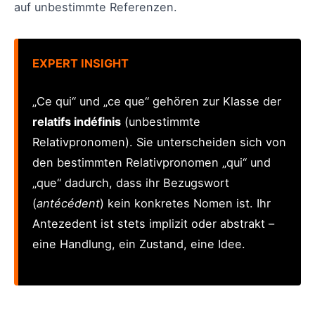
auf unbestimmte Referenzen.
EXPERT INSIGHT
„Ce qui“ und „ce que“ gehören zur Klasse der
relatifs indéfinis
(unbestimmte
Relativpronomen). Sie unterscheiden sich von
den bestimmten Relativpronomen „qui“ und
„que“ dadurch, dass ihr Bezugswort
(
antécédent
) kein konkretes Nomen ist. Ihr
Antezedent ist stets implizit oder abstrakt –
eine Handlung, ein Zustand, eine Idee.