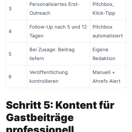
Personalisiertes Erst-
Pitchbox,
3
Outreach
Klick-Tipp
Follow-Up nach 5 und 12
Pitchbox
4
Tagen
automatisiert
Bei Zusage: Beitrag
Eigene
5
liefern
Redaktion
Veröffentlichung
Manuell +
6
kontrollieren
Ahrefs Alert
Schritt 5: Kontent für
Gastbeiträge
professionell