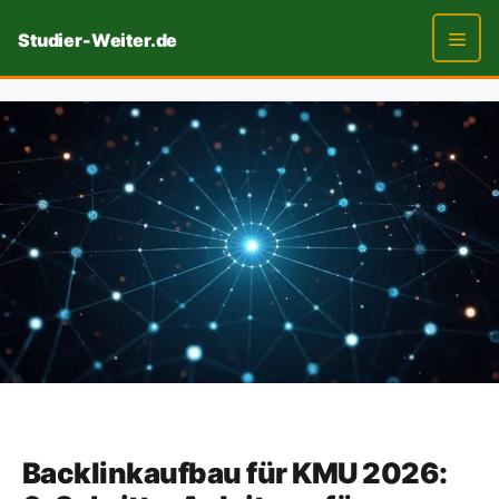
Zum
Studier-Weiter.de
Inhalt
springen
Men
Backlinkaufbau für KMU 2026: