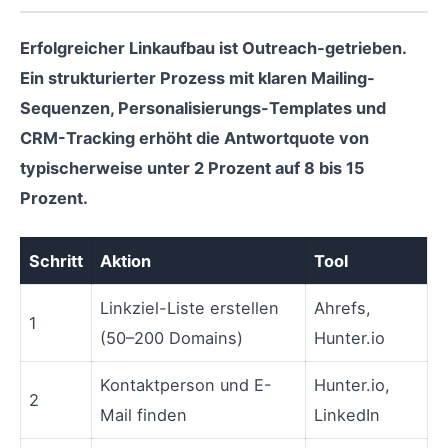
Erfolgreicher Linkaufbau ist Outreach-getrieben.
Ein strukturierter Prozess mit klaren Mailing-
Sequenzen, Personalisierungs-Templates und
CRM-Tracking erhöht die Antwortquote von
typischerweise unter 2 Prozent auf 8 bis 15
Prozent.
Schritt
Aktion
Tool
Linkziel-Liste erstellen
Ahrefs,
1
(50–200 Domains)
Hunter.io
Kontaktperson und E-
Hunter.io,
2
Mail finden
LinkedIn