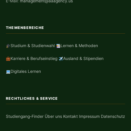
E-Mail:
management@aaagency.us
THEMENBEREICHE
Studium & Studienwahl
Lernen & Methoden
Karriere & Berufseinstieg
Ausland & Stipendien
Digitales Lernen
RECHTLICHES & SERVICE
Studiengang-Finder
Über uns
Kontakt
Impressum
Datenschutz