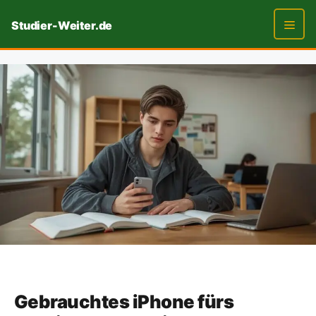
Zum
Studier-Weiter.de
Inhalt
springen
Men
Gebrauchtes iPhone fürs