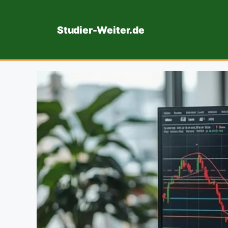
Zum
Inhalt
Studier-Weiter.de
springen