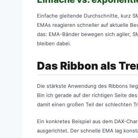
Einfache gleitende Durchschnitte, kurz SM
EMAs reagieren schneller auf aktuelle B
das: EMA-Bänder bewegen sich agiler, SM
bleiben dabei.
Das Ribbon als Tre
Die stärkste Anwendung des Ribbons liegt 
Bin ich gerade auf der richtigen Seite de
damit einen großen Teil der schlechten T
Ein konkretes Beispiel aus dem DAX-Char
ausgerichtet. Der schnelle EMA lag konst