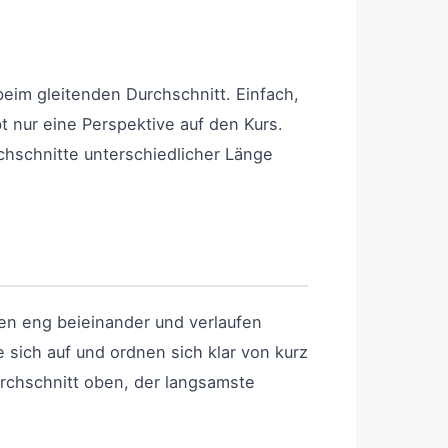
beim gleitenden Durchschnitt. Einfach,
bt nur eine Perspektive auf den Kurs.
chschnitte unterschiedlicher Länge
ien eng beieinander und verlaufen
 sich auf und ordnen sich klar von kurz
urchschnitt oben, der langsamste