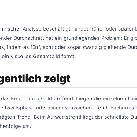
hnischer Analyse beschäftigt, landet früher oder später 
eitender Durchschnitt hat ein grundlegendes Problem: Er gi
, indem es fünf, acht oder sogar zwanzig gleitende Dur
 ein visuelles Gesamtbild formt.
entlich zeigt
 das Erscheinungsbild treffend. Liegen die einzelnen Lin
r Seitwärtsphase oder einem schwachen Trend. Fächern sie
ägten Trend. Beim Aufwärtstrend liegt der schnellste D
ihenfolge um.