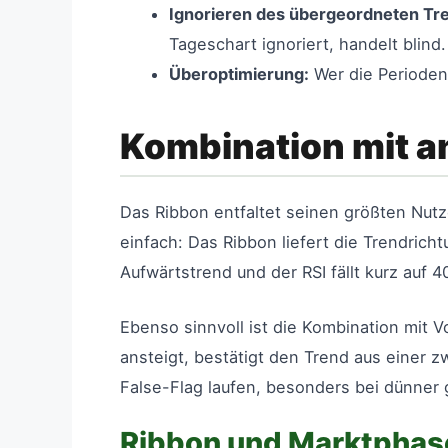
Ignorieren des übergeordneten Tr
Tageschart ignoriert, handelt blind.
Überoptimierung:
Wer die Perioden 
Kombination mit 
Das Ribbon entfaltet seinen größten Nut
einfach: Das Ribbon liefert die Trendric
Aufwärtstrend und der RSI fällt kurz auf 4
Ebenso sinnvoll ist die Kombination mit 
ansteigt, bestätigt den Trend aus einer 
False-Flag laufen, besonders bei dünner 
Ribbon und Marktphas