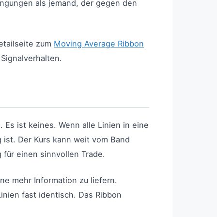
edingungen als jemand, der gegen den
etailseite zum
Moving Average Ribbon
Signalverhalten.
Es ist keines. Wenn alle Linien in eine
g ist. Der Kurs kann weit vom Band
g für einen sinnvollen Trade.
e mehr Information zu liefern.
nien fast identisch. Das Ribbon