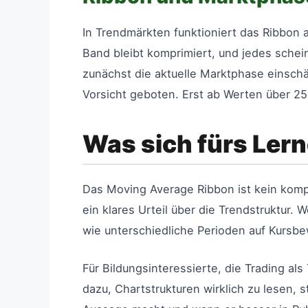
In Trendmärkten funktioniert das Ribbon a
Band bleibt komprimiert, und jedes schein
zunächst die aktuelle Marktphase einschät
Vorsicht geboten. Erst ab Werten über 25 
Was sich fürs Ler
Das Moving Average Ribbon ist kein kompli
ein klares Urteil über die Trendstruktur.
wie unterschiedliche Perioden auf Kursbe
Für Bildungsinteressierte, die Trading al
dazu, Chartstrukturen wirklich zu lesen, s