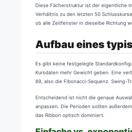
Diese Fächerstruktur ist der eigentliche 
Verhältnis zu den letzten 50 Schlusskursen
ob alle Zeitfenster in dieselbe Richtung 
Aufbau eines typi
Es gibt keine festgelegte Standardkonfigu
Kursdaten mehr Gewicht geben. Eine verbr
89, also die Fibonacci-Sequenz. Swing-Tr
Entscheidend ist nicht die genaue Auswah
anpassen. Die Perioden sollten außerdem g
das Ribbon optisch dominiert.
Einfache vs. exponenti