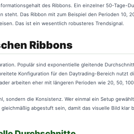
Informationsgehalt des Ribbons. Ein einzelner 50-Tage-Dur
 steht. Das Ribbon mit zum Beispiel den Perioden 10, 20, 
weisen. Das ist ein wesentlich robusteres Trendsignal.
schen Ribbons
ration. Populär sind exponentielle gleitende Durchschnit
eitete Konfiguration für den Daytrading-Bereich nutzt d
ader arbeiten eher mit längeren Perioden wie 20, 50, 10
l, sondern die Konsistenz. Wer einmal ein Setup gewählt 
leichmäßig abgestuft sein, damit das visuelle Bild klar b
elle Durchschnitte