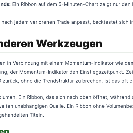
ends:
Ein Ribbon auf dem 5-Minuten-Chart zeigt nur den k
nach jedem verlorenen Trade anpasst, backtestet sich in
anderen Werkzeugen
zen in Verbindung mit einem Momentum-Indikator wie dem
htung, der Momentum-Indikator den Einstiegszeitpunkt. Ze
0 zurück, ohne die Trendstruktur zu brechen, ist das oft e
Volumen. Ein Ribbon, das sich nach oben öffnet, während
zweiten unabhängigen Quelle. Ein Ribbon ohne Volumenbe
gehandelten Titeln.
en