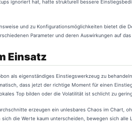
ups ignoriert hat, hatte strukturell bessere Einstiegsb
onsweise und zu Konfigurationsmöglichkeiten bietet die D
verschiedenen Parameter und deren Auswirkungen auf das 
m Einsatz
bbon als eigenständiges Einstiegswerkzeug zu behandeln. 
atisch, dass jetzt der richtige Moment für einen Einstie
kales Top bilden oder die Volatilität ist schlicht zu gerin
rchschnitte erzeugen ein unlesbares Chaos im Chart, ohn
sich die Werte kaum unterscheiden, bewegen sich alle Li