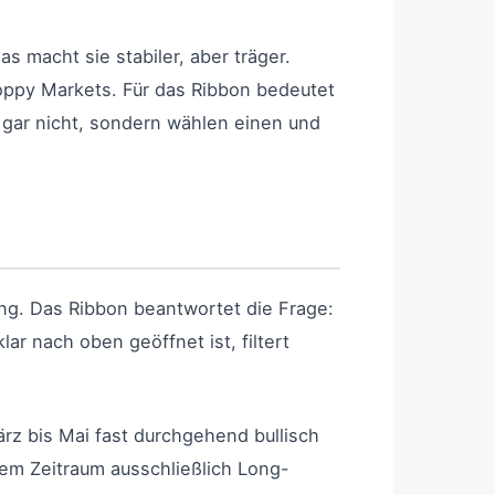
s macht sie stabiler, aber träger.
oppy Markets. Für das Ribbon bedeutet
 gar nicht, sondern wählen einen und
ung. Das Ribbon beantwortet die Frage:
ar nach oben geöffnet ist, filtert
z bis Mai fast durchgehend bullisch
sem Zeitraum ausschließlich Long-