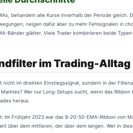
As, behandeln alle Kurse innerhalb der Periode gleich. Da
ewegungen, neigen dafür aber zu mehr Fehlsignalen in ch
A-Bänder glätter. Viele Trader kombinieren beide Typen
ndfilter im Trading-Alltag
nicht im direkten Einstiegssignal, sondern in der Filter
s Marktes? Wer nur Long-Setups sucht, wenn das Ribbon kl
rades heraus.
t: Im Frühjahr 2023 war das 8-20-50-EMA-Ribbon von Mär
ant über dem mittleren, der über dem langen. Wer in die