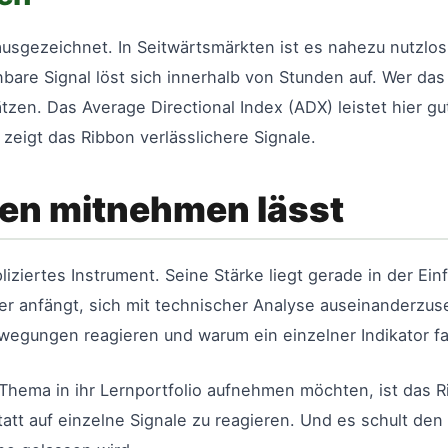
usgezeichnet. In Seitwärtsmärkten ist es nahezu nutzlos.
bare Signal löst sich innerhalb von Stunden auf. Wer das
zen. Das Average Directional Index (ADX) leistet hier gute
zeigt das Ribbon verlässlichere Signale.
nen mitnehmen lässt
ziertes Instrument. Seine Stärke liegt gerade in der Einf
 Wer anfängt, sich mit technischer Analyse auseinanderzus
wegungen reagieren und warum ein einzelner Indikator fas
s Thema in ihr Lernportfolio aufnehmen möchten, ist das R
tatt auf einzelne Signale zu reagieren. Und es schult den