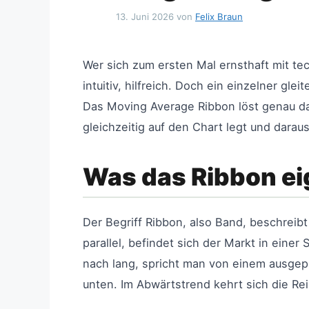
13. Juni 2026
von
Felix Braun
Wer sich zum ersten Mal ernsthaft mit tec
intuitiv, hilfreich. Doch ein einzelner gl
Das Moving Average Ribbon löst genau das
gleichzeitig auf den Chart legt und daraus
Was das Ribbon eig
Der Begriff Ribbon, also Band, beschreibt
parallel, befindet sich der Markt in eine
nach lang, spricht man von einem ausgepr
unten. Im Abwärtstrend kehrt sich die Re