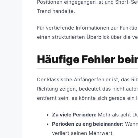
Positionen eingegangen ist und Short-Set
Trend handelte.
Für vertiefende Informationen zur Funkti
einen strukturierten Überblick über die 
Häufige Fehler bei
Der klassische Anfängerfehler ist, das Ri
Richtung zeigen, bedeutet das nicht autom
entfernt sein, es könnte sich gerade ein lo
Zu viele Perioden:
Mehr als acht Du
Perioden zu eng beieinander:
Wenn 
verliert seinen Mehrwert.