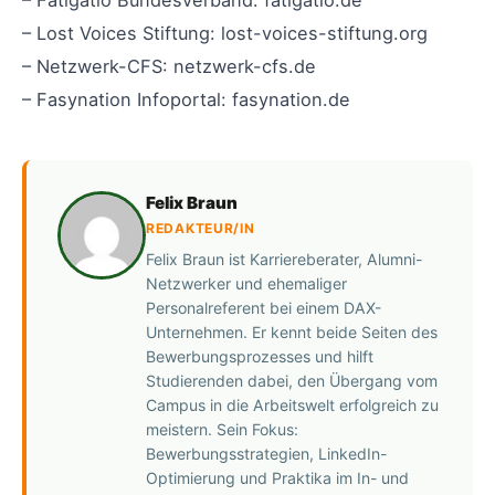
– Fatigatio Bundesverband: fatigatio.de
– Lost Voices Stiftung: lost-voices-stiftung.org
– Netzwerk-CFS: netzwerk-cfs.de
– Fasynation Infoportal: fasynation.de
Felix Braun
REDAKTEUR/IN
Felix Braun ist Karriereberater, Alumni-
Netzwerker und ehemaliger
Personalreferent bei einem DAX-
Unternehmen. Er kennt beide Seiten des
Bewerbungsprozesses und hilft
Studierenden dabei, den Übergang vom
Campus in die Arbeitswelt erfolgreich zu
meistern. Sein Fokus:
Bewerbungsstrategien, LinkedIn-
Optimierung und Praktika im In- und