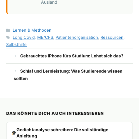
Ausland.
Kategorien
Lernen & Methoden
Schlagwörter
Long Covid
,
ME/CFS
,
Patientenorganisation
,
Ressourcen
,
Selbsthilfe
Gebrauchtes iPhone fürs Studium: Lohnt sich das?
Schlaf und Lernleistung: Was Studierende wissen
sollten
DAS KÖNNTE DICH AUCH INTERESSIEREN
Gedichtanalyse schreiben: Die vollständige
Anleitung