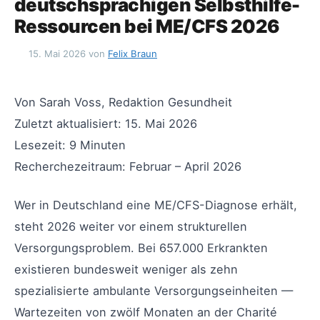
deutschsprachigen Selbsthilfe-
Ressourcen bei ME/CFS 2026
15. Mai 2026
von
Felix Braun
Von Sarah Voss, Redaktion Gesundheit
Zuletzt aktualisiert: 15. Mai 2026
Lesezeit: 9 Minuten
Recherchezeitraum: Februar – April 2026
Wer in Deutschland eine ME/CFS-Diagnose erhält,
steht 2026 weiter vor einem strukturellen
Versorgungsproblem. Bei 657.000 Erkrankten
existieren bundesweit weniger als zehn
spezialisierte ambulante Versorgungseinheiten —
Wartezeiten von zwölf Monaten an der Charité