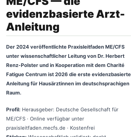
ME/CFS — die
evidenzbasierte Arzt-
Anleitung
Der 2024 veröffentlichte Praxisleitfaden ME/CFS
unter wissenschaftlicher Leitung von Dr. Herbert
Renz-Polster und in Kooperation mit dem Charité
Fatigue Centrum ist 2026 die erste evidenzbasierte
Anleitung für Hausärztinnen im deutschsprachigen
Raum.
Profil:
Herausgeber: Deutsche Gesellschaft für
ME/CFS · Online verfügbar unter
praxisleitfaden.mecfs.de · Kostenfrei
Stärken:
Wissenschaftlich validiert; deckt