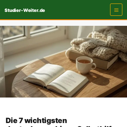
Zum
Studier-Weiter.de
Inhalt
springen
Men
Die 7 wichtigsten