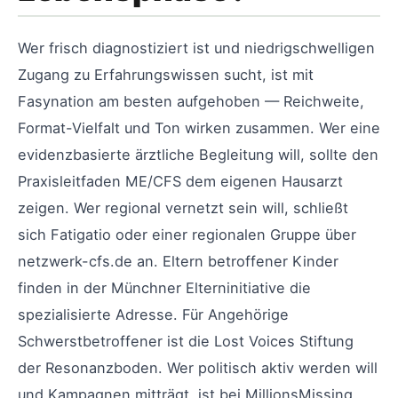
Wer frisch diagnostiziert ist und niedrigschwelligen
Zugang zu Erfahrungswissen sucht, ist mit
Fasynation am besten aufgehoben — Reichweite,
Format-Vielfalt und Ton wirken zusammen. Wer eine
evidenzbasierte ärztliche Begleitung will, sollte den
Praxisleitfaden ME/CFS dem eigenen Hausarzt
zeigen. Wer regional vernetzt sein will, schließt
sich Fatigatio oder einer regionalen Gruppe über
netzwerk-cfs.de an. Eltern betroffener Kinder
finden in der Münchner Elterninitiative die
spezialisierte Adresse. Für Angehörige
Schwerstbetroffener ist die Lost Voices Stiftung
der Resonanzboden. Wer politisch aktiv werden will
und Kampagnen mitträgt, ist bei MillionsMissing