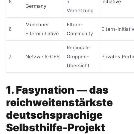
5
+
Initiative
Germany
Vernetzung
Münchner
Eltern-
6
Eltern-Initiati
Elterninitiative
Community
Regionale
7
Netzwerk-CFS
Gruppen-
Privates Porta
Übersicht
1. Fasynation — das
reichweitenstärkste
deutschsprachige
Selbsthilfe-Projekt