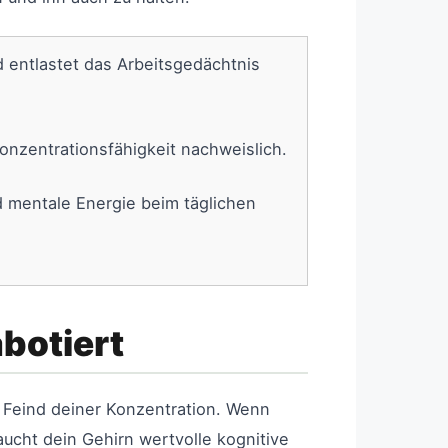
d entlastet das Arbeitsgedächtnis
onzentrationsfähigkeit nachweislich.
nd mentale Energie beim täglichen
botiert
er Feind deiner Konzentration. Wenn
aucht dein Gehirn wertvolle kognitive