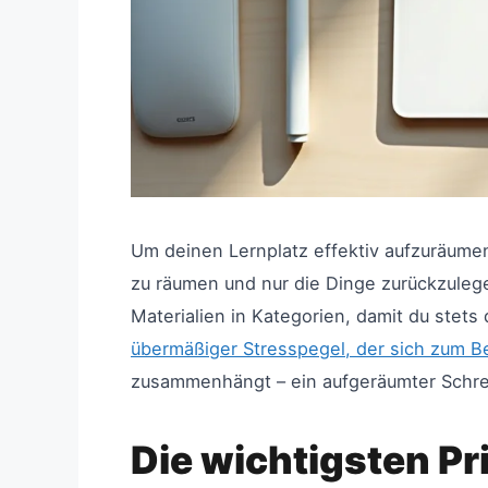
Um deinen Lernplatz effektiv aufzuräum
zu räumen und nur die Dinge zurückzulege
Materialien in Kategorien, damit du stets
übermäßiger Stresspegel, der sich zum Be
zusammenhängt – ein aufgeräumter Schreib
Die wichtigsten Pr