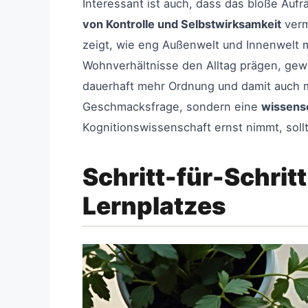
Interessant ist auch, dass das bloße Aufr
von Kontrolle und Selbstwirksamkeit
verm
zeigt, wie eng Außenwelt und Innenwelt 
Wohnverhältnisse den Alltag prägen, gew
dauerhaft mehr Ordnung und damit auch me
Geschmacksfrage, sondern eine
wissensc
Kognitionswissenschaft ernst nimmt, soll
Schritt-für-Schri
Lernplatzes