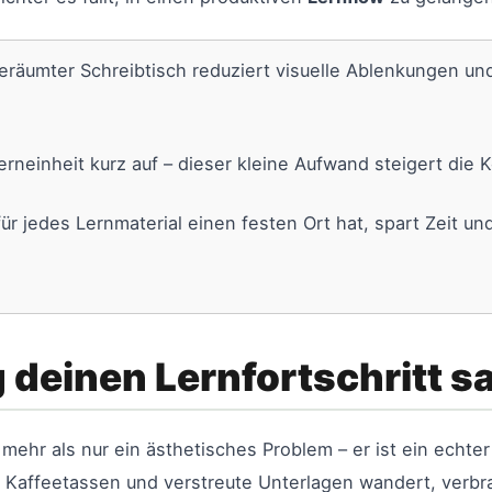
eräumter Schreibtisch reduziert visuelle Ablenkungen un
rneinheit kurz auf – dieser kleine Aufwand steigert die K
ür jedes Lernmaterial einen festen Ort hat, spart Zeit u
einen Lernfortschritt sa
 mehr als nur ein ästhetisches Problem – er ist ein echt
re Kaffeetassen und verstreute Unterlagen wandert, verbr