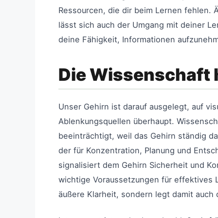
Ressourcen, die dir beim Lernen fehlen. 
lässt sich auch der Umgang mit deiner 
deine Fähigkeit, Informationen aufzunehm
Die Wissenschaft 
Unser Gehirn ist darauf ausgelegt, auf vi
Ablenkungsquellen überhaupt. Wissenscha
beeinträchtigt, weil das Gehirn ständig d
der für Konzentration, Planung und Entsc
signalisiert dem Gehirn Sicherheit und K
wichtige Voraussetzungen für effektives L
äußere Klarheit, sondern legt damit auch