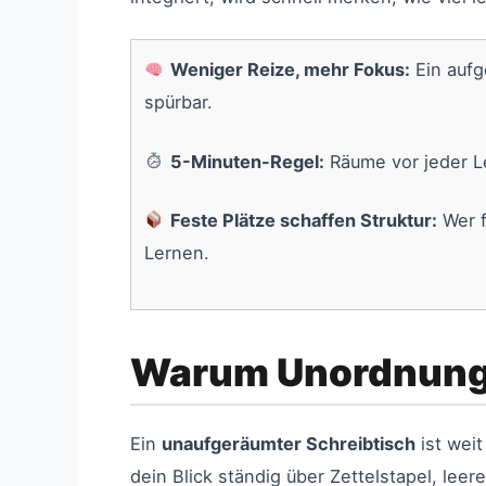
Weniger Reize, mehr Fokus:
Ein aufg
spürbar.
5-Minuten-Regel:
Räume vor jeder Le
Feste Plätze schaffen Struktur:
Wer f
Lernen.
Warum Unordnung d
Ein
unaufgeräumter Schreibtisch
ist weit
dein Blick ständig über Zettelstapel, lee