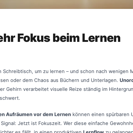
hr Fokus beim Lernen
n Schreibtisch, um zu lernen – und schon nach wenigen M
assen oder dem Chaos aus Büchern und Unterlagen.
Unord
r Gehirn verarbeitet visuelle Reize ständig im Hintergru
rschwert.
en Aufräumen vor dem Lernen
können einen spürbaren U
 Signal: Jetzt ist Fokuszeit. Wer diese einfache Gewohnh
eichter es fällt, in einen produktiven
Lernflow
zu gelangen