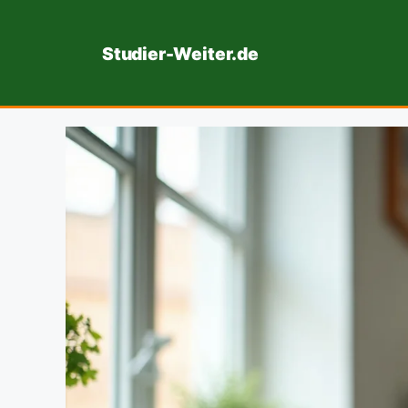
Zum
Inhalt
Studier-Weiter.de
springen