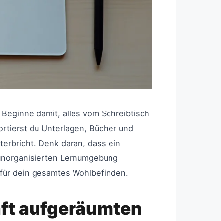
 Beginne damit, alles vom Schreibtisch
ortierst du Unterlagen, Bücher und
terbricht. Denk daran, dass ein
r unorganisierten Lernumgebung
 für dein gesamtes Wohlbefinden.
aft aufgeräumten