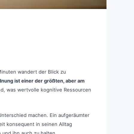
inuten wandert der Blick zu
nung ist einer der größten, aber am
nd, was wertvolle kognitive Ressourcen
nterschied machen. Ein aufgeräumter
eit konsequent in seinen Alltag
 und ihn auch zu halten.