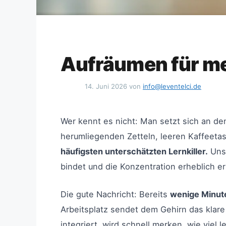
Aufräumen für me
14. Juni 2026
von
info@leventelci.de
Wer kennt es nicht: Man setzt sich an de
herumliegenden Zetteln, leeren Kaffeet
häufigsten unterschätzten Lernkiller.
Unse
bindet und die Konzentration erheblich e
Die gute Nachricht: Bereits
wenige Minut
Arbeitsplatz sendet dem Gehirn das klare
integriert, wird schnell merken, wie viel l