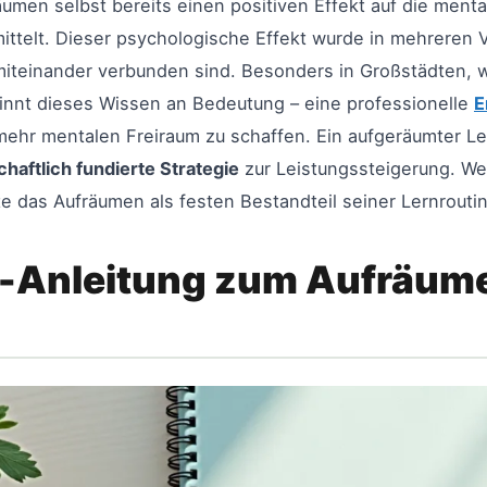
äumen selbst bereits einen positiven Effekt auf die ment
ittelt. Dieser psychologische Effekt wurde in mehreren 
miteinander verbunden sind. Besonders in Großstädten, 
innt dieses Wissen an Bedeutung – eine professionelle
E
hr mentalen Freiraum zu schaffen. Ein aufgeräumter Lern
haftlich fundierte Strategie
zur Leistungssteigerung. We
te das Aufräumen als festen Bestandteil seiner Lernrouti
tt-Anleitung zum Aufräum