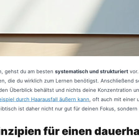
en, gehst du am besten
systematisch und strukturiert
vor.
n, die du wirklich zum Lernen benötigst. Anschließend s
 den Überblick behältst und nichts deine Konzentration un
ispiel durch Haarausfall äußern kann
, oft auch mit eine
tisch ist daher nicht nur gut für deinen Fokus, sondern
inzipien für einen dauerh