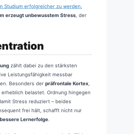
m Studium erfolgreicher zu werden
,
um erzeugt unbewusstem Stress
, der
ntration
bung
zählt dabei zu den stärksten
ive Leistungsfähigkeit messbar
eiten. Besonders der
präfrontale Kortex
,
e erheblich belastet. Ordnung hingegen
amit Stress reduziert – beides
equent frei hält, schafft nicht nur
 bessere Lernerfolge
.