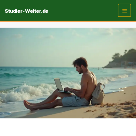
Zum
Studier-Weiter.de
Inhalt
springen
Men