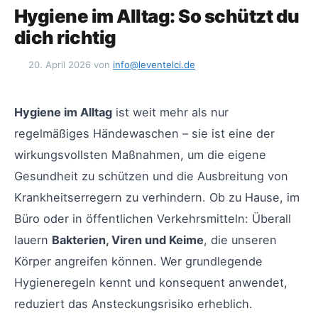
Hygiene im Alltag: So schützt du
dich richtig
20. April 2026
von
info@leventelci.de
Hygiene im Alltag
ist weit mehr als nur
regelmäßiges Händewaschen – sie ist eine der
wirkungsvollsten Maßnahmen, um die eigene
Gesundheit zu schützen und die Ausbreitung von
Krankheitserregern zu verhindern. Ob zu Hause, im
Büro oder in öffentlichen Verkehrsmitteln: Überall
lauern
Bakterien, Viren und Keime
, die unseren
Körper angreifen können. Wer grundlegende
Hygieneregeln kennt und konsequent anwendet,
reduziert das Ansteckungsrisiko erheblich.