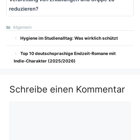
reduzieren?
Kategorien
Allgemein
Hygiene im Studienalltag: Was wirklich schützt
Top 10 deutschsprachige Endzeit-Romane mit
Indie-Charakter (2025/2026)
Schreibe einen Kommentar
Kommentar