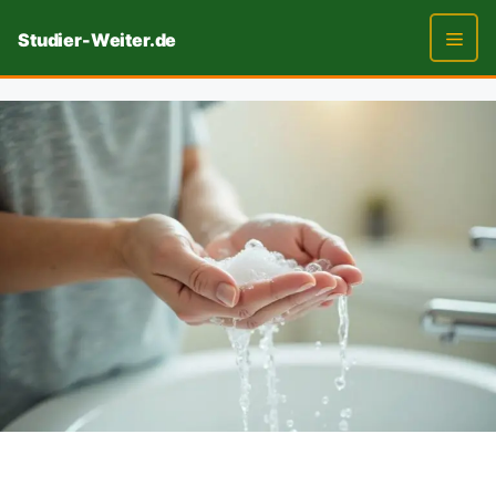
Zum
Studier-Weiter.de
Inhalt
springen
Men