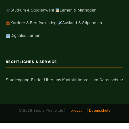
Studium & Studienwahl
Lernen & Methoden
Karriere & Berufseinstieg
Ausland & Stipendien
Digitales Lernen
RECHTLICHES & SERVICE
Studiengang-Finder
Über uns
Kontakt
Impressum
Datenschutz
© 2026 Studier-Weiter.de |
Impressum
|
Datenschutz