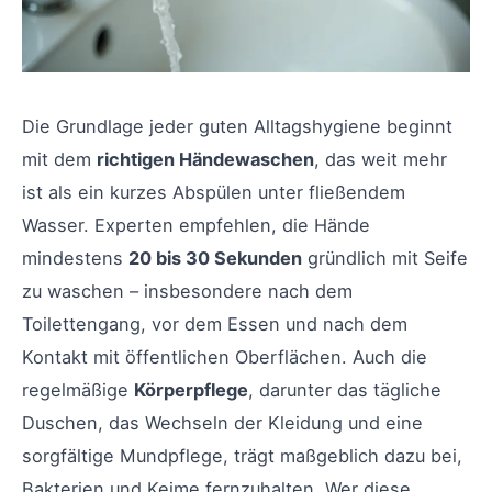
Die Grundlage jeder guten Alltagshygiene beginnt
mit dem
richtigen Händewaschen
, das weit mehr
ist als ein kurzes Abspülen unter fließendem
Wasser. Experten empfehlen, die Hände
mindestens
20 bis 30 Sekunden
gründlich mit Seife
zu waschen – insbesondere nach dem
Toilettengang, vor dem Essen und nach dem
Kontakt mit öffentlichen Oberflächen. Auch die
regelmäßige
Körperpflege
, darunter das tägliche
Duschen, das Wechseln der Kleidung und eine
sorgfältige Mundpflege, trägt maßgeblich dazu bei,
Bakterien und Keime fernzuhalten. Wer diese