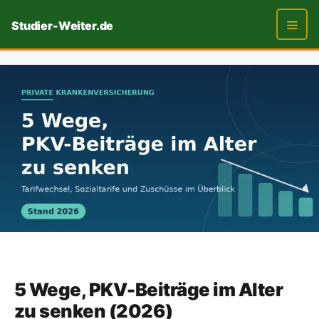
Zum
Studier-Weiter.de
Inhalt
springen
Men
5 Wege, PKV-Beiträge im Alter
zu senken (2026)