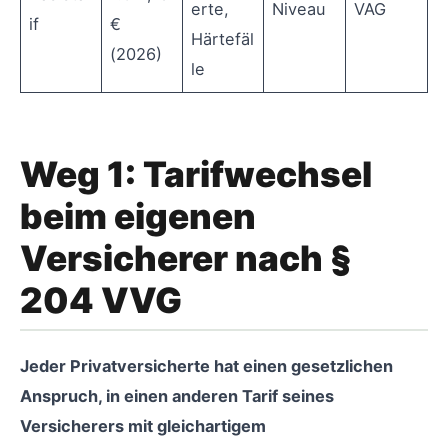
erte,
Niveau
VAG
if
€
Härtefäl
(2026)
le
Weg 1: Tarifwechsel
beim eigenen
Versicherer nach §
204 VVG
Jeder Privatversicherte hat einen gesetzlichen
Anspruch, in einen anderen Tarif seines
Versicherers mit gleichartigem