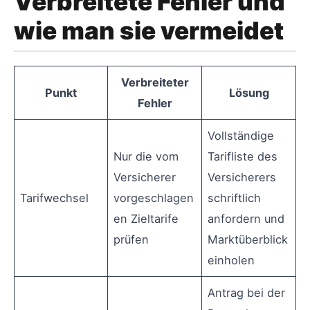
Verbreitete Fehler und
wie man sie vermeidet
Verbreiteter
Punkt
Lösung
Fehler
Vollständige
Nur die vom
Tarifliste des
Versicherer
Versicherers
Tarifwechsel
vorgeschlagen
schriftlich
en Zieltarife
anfordern und
prüfen
Marktüberblick
einholen
Antrag bei der