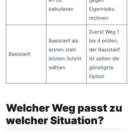
en zu
gegen
kalkulieren
Eigenrisiko
rechnen
Zuerst Weg 1
Basistarif als
bis 4 prüfen,
ersten statt
der Basistarif
Basistarif
letzten Schritt
ist selten die
wählen
günstigste
Option
Welcher Weg passt zu
welcher Situation?