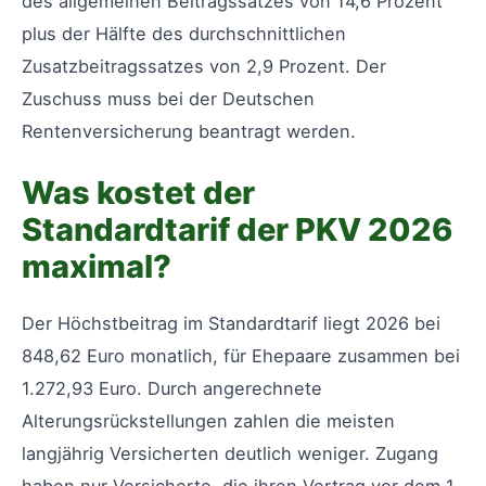
des allgemeinen Beitragssatzes von 14,6 Prozent
plus der Hälfte des durchschnittlichen
Zusatzbeitragssatzes von 2,9 Prozent. Der
Zuschuss muss bei der Deutschen
Rentenversicherung beantragt werden.
Was kostet der
Standardtarif der PKV 2026
maximal?
Der Höchstbeitrag im Standardtarif liegt 2026 bei
848,62 Euro monatlich, für Ehepaare zusammen bei
1.272,93 Euro. Durch angerechnete
Alterungsrückstellungen zahlen die meisten
langjährig Versicherten deutlich weniger. Zugang
haben nur Versicherte, die ihren Vertrag vor dem 1.