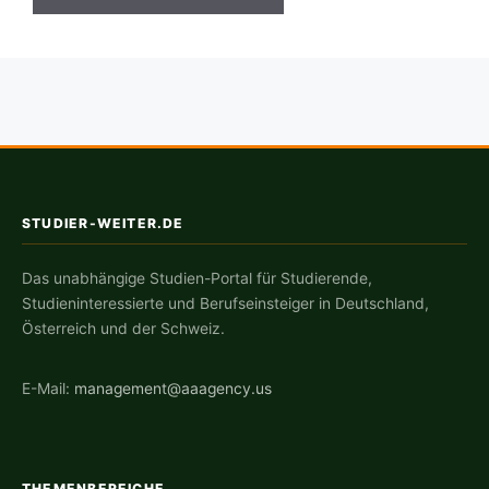
STUDIER-WEITER.DE
Das unabhängige Studien-Portal für Studierende,
Studieninteressierte und Berufseinsteiger in Deutschland,
Österreich und der Schweiz.
E-Mail:
management@aaagency.us
THEMENBEREICHE