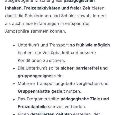
ausgewogene Mischung aus
pädagogischen
Inhalten, Freizeitaktivitäten und freier Zeit
bieten,
damit die Schülerinnen und Schüler sowohl lernen
als auch neue Erfahrungen in entspannter
Atmosphäre sammeln können.
Unterkunft und Transport
so früh wie möglich
buchen, um Verfügbarkeit und bessere
Konditionen zu sichern.
Die Unterkunft sollte
sicher, barrierefrei und
gruppengeeignet
sein.
Mehrere Transportangebote vergleichen und
Gruppenrabatte
gezielt nutzen.
Das Programm sollte
pädagogische Ziele und
Freizeitanteile
sinnvoll verbinden.
Einen
detaillierten Zeitplan
erstellen, der