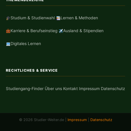
Studium & Studienwahl
Lernen & Methoden
Karriere & Berufseinstieg
Ausland & Stipendien
Digitales Lernen
RECHTLICHES & SERVICE
Studiengang-Finder
Über uns
Kontakt
Impressum
Datenschutz
© 2026 Studier-Weiter.de |
Impressum
|
Datenschutz