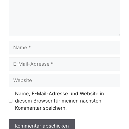
Name
E-
Mail-
Adresse
Website
Name, E-Mail-Adresse und Website in
diesem Browser für meinen nächsten
Kommentar speichern.