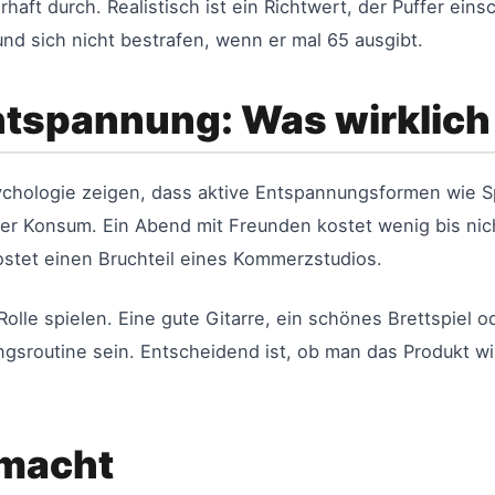
aft durch. Realistisch ist ein Richtwert, der Puffer eins
und sich nicht bestrafen, wenn er mal 65 ausgibt.
ntspannung: Was wirklich
hologie zeigen, dass aktive Entspannungsformen wie Spo
ver Konsum. Ein Abend mit Freunden kostet wenig bis nich
ostet einen Bruchteil eines Kommerzstudios.
olle spielen. Eine gute Gitarre, ein schönes Brettspiel 
gsroutine sein. Entscheidend ist, ob man das Produkt wir
 macht