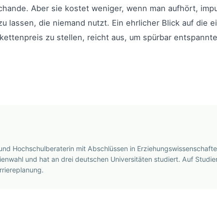
chande. Aber sie kostet weniger, wenn man aufhört, impul
 lassen, die niemand nutzt. Ein ehrlicher Blick auf die
ikettenpreis zu stellen, reicht aus, um spürbar entspann
 und Hochschulberaterin mit Abschlüssen in Erziehungswissenschafte
ienwahl und hat an drei deutschen Universitäten studiert. Auf Studier
riereplanung.