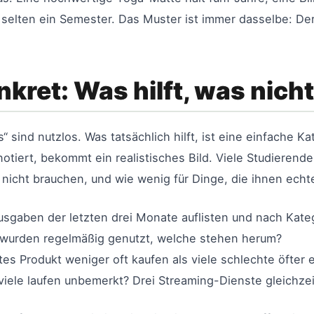
 selten ein Semester. Das Muster ist immer dasselbe: Der
ret: Was hilft, was nicht
“ sind nutzlos. Was tatsächlich hilft, ist eine einfache 
tiert, bekommt ein realistisches Bild. Viele Studierende 
 nicht brauchen, und wie wenig für Dinge, die ihnen echt
ausgaben der letzten drei Monate auflisten und nach Kate
wurden regelmäßig genutzt, welche stehen herum?
tes Produkt weniger oft kaufen als viele schlechte öfter 
iele laufen unbemerkt? Drei Streaming-Dienste gleichzeiti