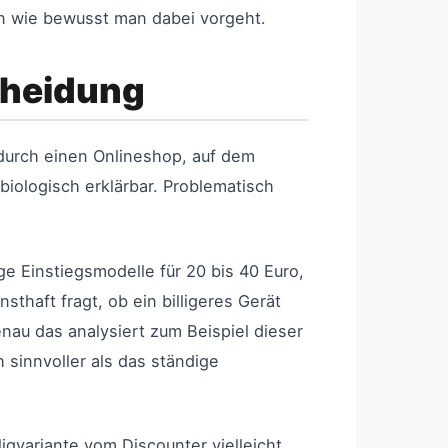
ern wie bewusst man dabei vorgeht.
cheidung
 durch einen Onlineshop, auf dem
iologisch erklärbar. Problematisch
ge Einstiegsmodelle für 20 bis 40 Euro,
thaft fragt, ob ein billigeres Gerät
enau das analysiert zum Beispiel dieser
h sinnvoller als das ständige
ligvariante vom Discounter vielleicht