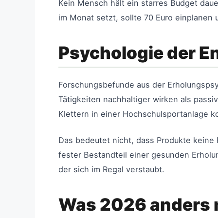
Kein Mensch hält ein starres Budget dauerh
im Monat setzt, sollte 70 Euro einplanen 
Psychologie der E
Forschungsbefunde aus der Erholungspsyc
Tätigkeiten nachhaltiger wirken als passi
Klettern in einer Hochschulsportanlage k
Das bedeutet nicht, dass Produkte keine R
fester Bestandteil einer gesunden Erholun
der sich im Regal verstaubt.
Was 2026 anders