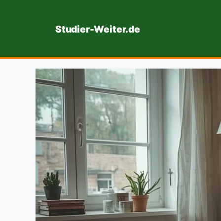
Zum
Inhalt
Studier-Weiter.de
springen