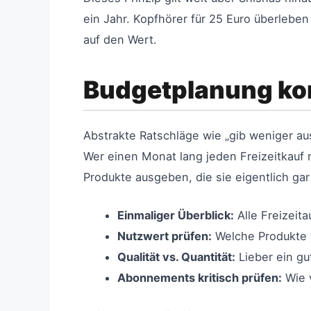
ein Jahr. Kopfhörer für 25 Euro überleben
auf den Wert.
Budgetplanung konk
Abstrakte Ratschläge wie „gib weniger aus
Wer einen Monat lang jeden Freizeitkauf no
Produkte ausgeben, die sie eigentlich gar
Einmaliger Überblick:
Alle Freizeit
Nutzwert prüfen:
Welche Produkte 
Qualität vs. Quantität:
Lieber ein gu
Abonnements kritisch prüfen:
Wie v