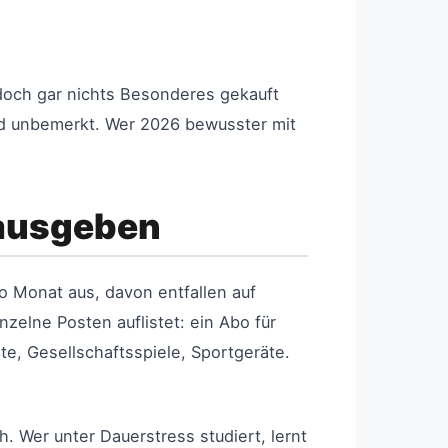
doch gar nichts Besonderes gekauft
und unbemerkt. Wer 2026 bewusster mit
 ausgeben
o Monat aus, davon entfallen auf
zelne Posten auflistet: ein Abo für
e, Gesellschaftsspiele, Sportgeräte.
. Wer unter Dauerstress studiert, lernt