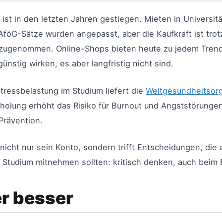
 ist in den letzten Jahren gestiegen. Mieten in Universitä
AföG-Sätze wurden angepasst, aber die Kaufkraft ist trot
v zugenommen. Online-Shops bieten heute zu jedem Tren
ünstig wirken, es aber langfristig nicht sind.
essbelastung im Studium liefert die
Weltgesundheitsorg
holung erhöht das Risiko für Burnout und Angststörung
Prävention.
icht nur sein Konto, sondern trifft Entscheidungen, die
 Studium mitnehmen sollten: kritisch denken, auch beim 
er besser