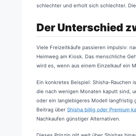
schlechter und erholt sich schlechter. Di
Der Unterschied z
Viele Freizeitkäufe passieren impulsiv: 
Heimweg am Kiosk. Das menschliche Gehirn
wird es, wenn aus einem Einzelkauf ein M
Ein konkretes Beispiel: Shisha-Rauchen is
die nach wenigen Monaten kaputt sind, un
oder ein langlebigeres Modell langfristig
Beitrag über
Shisha billig oder Premium k
Nachkaufen günstiger Alternativen.
Dieses Prinzip gilt weit über Shishas hina