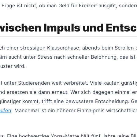
e Frage ist nicht, ob man Geld für Freizeit ausgibt, sond
wischen Impuls und Ents
nach einer stressigen Klausurphase, abends beim Scrollen
 sucht unter Stress nach schneller Belohnung, das ist b
uster wird.
t unter Studierenden weit verbreitet. Viele kaufen günsti
d ersetzen sie dann erneut. Wer sich dagegen einmal erns
 günstiger kommt, trifft eine bewusstere Entscheidung. G
aufen
: Manchmal ist ein höherer Einmalpreis wirtschaftlic
us. Eine hochwertige Yoga-Matte hält fünf Jahre, eine Bil