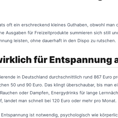
ts oft ein erschreckend kleines Guthaben, obwohl man 
eine Ausgaben für Freizeitprodukte summieren sich still 
nung leisten, ohne dauerhaft in den Dispo zu rutschen.
irklich für Entspannung
erende in Deutschland durchschnittlich rund 867 Euro pr
chen 50 und 90 Euro. Das klingt überschaubar, bis man ein
 Rauchen oder Dampfen, Energydrinks für lange Lernnächt
f, landet man schnell bei 120 Euro oder mehr pro Monat.
 Entspannung ist notwendig, psychologisch wie körperlich