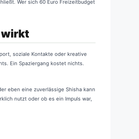
chließt. Wer sich 60 Euro Freizeitbudget
 wirkt
rt, soziale Kontakte oder kreative
ts. Ein Spaziergang kostet nichts.
oder eben eine zuverlässige Shisha kann
klich nutzt oder ob es ein Impuls war,