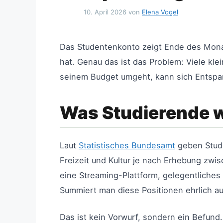
10. April 2026
von
Elena Vogel
Das Studentenkonto zeigt Ende des Mona
hat. Genau das ist das Problem: Viele kl
seinem Budget umgeht, kann sich Entspan
Was Studierende w
Laut
Statistisches Bundesamt
geben Studi
Freizeit und Kultur je nach Erhebung zwis
eine Streaming-Plattform, gelegentliches
Summiert man diese Positionen ehrlich au
Das ist kein Vorwurf, sondern ein Befund.