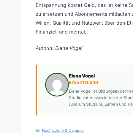
Entspannung kostet Geld, das ist keine S
zu ersetzen und Abonnements mitlaufen zu
Willen, Qualität und Nutzwert über den Et
Finanziell und mental.
Autorin: Elena Vogel
Elena Vogel
REDAKTEUR/IN
Elena Vogel ist Bildungsexpertin
Studieninteressierte bei der Stud
rund um Studium, Lernen und Kar
Kategorien
Hochschule & Campus