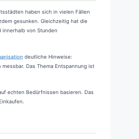
tsstädten haben sich in vielen Fällen
zdem gesunken. Gleichzeitig hat die
d innerhalb von Stunden
anisation
deutliche Hinweise:
en messbar. Das Thema Entspannung ist
 auf echten Bedürfnissen basieren. Das
Einkaufen.