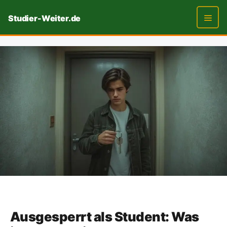
Zum
Studier-Weiter.de
Inhalt
springen
Men
Ausgesperrt als Student: Was