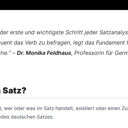
der erste und wichtigste Schritt jeder Satzanaly
equent das Verb zu befragen, legt das Fundamen
che.“ –
Dr. Monika Feldhaus
, Professorin für Ger
m Satz?
t, wer oder was im Satz handelt, existiert oder einen Zu
 jedes deutschen Satzes.