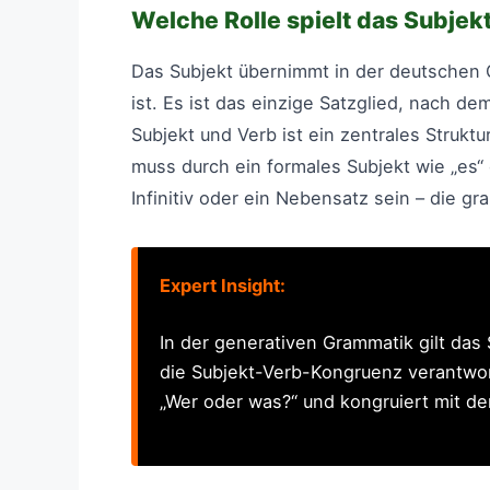
Welche Rolle spielt das Subjek
Das Subjekt übernimmt in der deutschen G
ist. Es ist das einzige Satzglied, nach 
Subjekt und Verb ist ein zentrales Strukt
muss durch ein formales Subjekt wie „es
Infinitiv oder ein Nebensatz sein – die gr
Expert Insight:
In der generativen Grammatik gilt das S
die Subjekt-Verb-Kongruenz verantwort
„Wer oder was?“ und kongruiert mit d