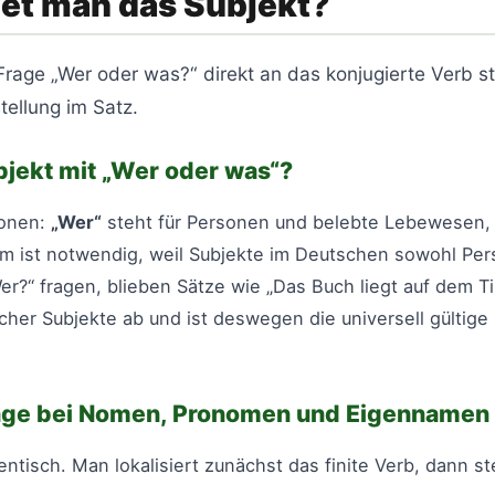
det man das Subjekt?
age „Wer oder was?“ direkt an das konjugierte Verb stel
ellung im Satz.
jekt mit „Wer oder was“?
ionen:
„Wer“
steht für Personen und belebte Lebewesen
rm ist notwendig, weil Subjekte im Deutschen sowohl Pe
?“ fragen, blieben Sätze wie „Das Buch liegt auf dem Tis
er Subjekte ab und ist deswegen die universell gültige 
age bei Nomen, Pronomen und Eigennamen
entisch. Man lokalisiert zunächst das finite Verb, dann s