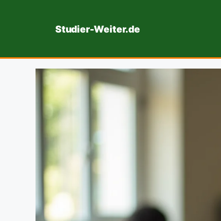
Zum
Inhalt
Studier-Weiter.de
springen