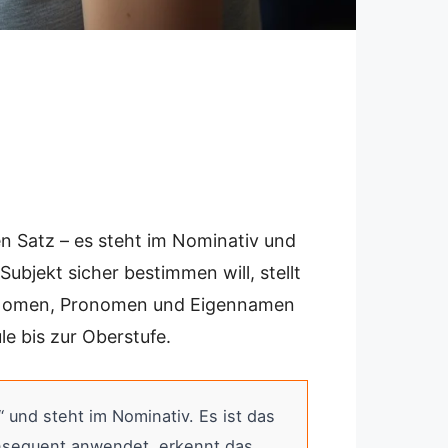
n Satz – es steht im Nominativ und
bjekt sicher bestimmen will, stellt
ei Nomen, Pronomen und Eigennamen
e bis zur Oberstufe.
und steht im Nominativ. Es ist das
onsequent anwendet, erkennt das