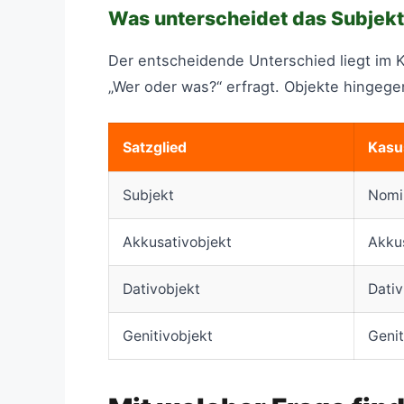
Was unterscheidet das Subjek
Der entscheidende Unterschied liegt im K
„Wer oder was?“ erfragt. Objekte hingege
Satzglied
Kasu
Subjekt
Nomi
Akkusativobjekt
Akku
Dativobjekt
Dativ
Genitivobjekt
Genit