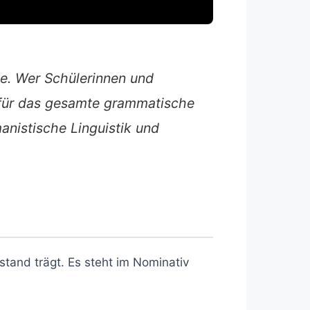
se. Wer Schülerinnen und
t für das gesamte grammatische
manistische Linguistik und
stand trägt. Es steht im Nominativ