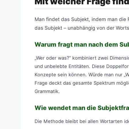
Mit welcher Frage fin
Man findet das Subjekt, indem man die Fr
das Subjekt – unabhängig von der Wortst
Warum fragt man nach dem Sub
„Wer oder was?“ kombiniert zwei Dimens
und unbelebte Entitäten. Diese Doppelfo
Konzepte sein können. Würde man nur „Wer
Frage deckt das gesamte Spektrum möglich
Grammatik.
Wie wendet man die Subjektfr
Die Methode bleibt bei allen Wortarten id