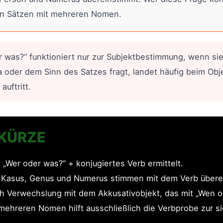
xen Sätzen mit mehreren Nomen.
 was?“ funktioniert nur zur Subjektbestimmung, wenn sie d
der dem Sinn des Satzes fragt, landet häufig beim Objek
auftritt.
 KÜRZE
 „Wer oder was?“ + konjugiertes Verb ermittelt.
– Kasus, Genus und Numerus stimmen mit dem Verb übere
h Verwechslung mit dem Akkusativobjekt, das mit „Wen od
mehreren Nomen hilft ausschließlich die Verbprobe zur 