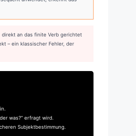
irekt an das finite Verb gerichtet
t – ein klassischer Fehler, der
in.
er was?“ erfragt wird.
sicheren Subjektbestimmung.