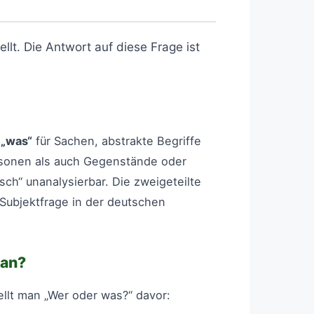
lt. Die Antwort auf diese Frage ist
,
„was“
für Sachen, abstrakte Begriffe
rsonen als auch Gegenstände oder
ch“ unanalysierbar. Die zweigeteilte
Subjektfrage in der deutschen
 an?
tellt man „Wer oder was?“ davor: