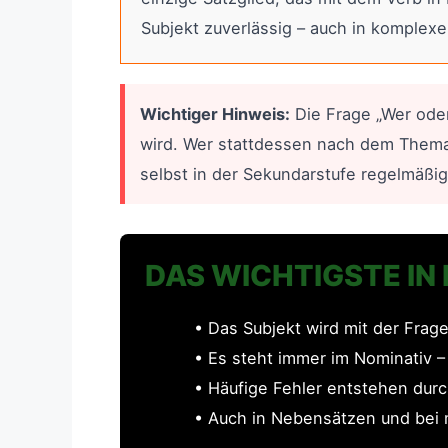
Subjekt zuverlässig – auch in komple
Wichtiger Hinweis:
Die Frage „Wer oder
wird. Wer stattdessen nach dem Thema o
selbst in der Sekundarstufe regelmäßig 
DAS WICHTIGSTE IN
• Das Subjekt wird mit der Frage
• Es steht immer im Nominativ 
• Häufige Fehler entstehen durc
• Auch in Nebensätzen und bei 