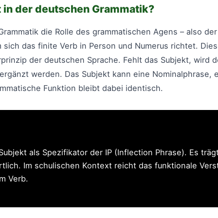
t in der deutschen Grammatik?
rammatik die Rolle des grammatischen Agens – also der 
dem sich das finite Verb in Person und Numerus richtet. 
urprinzip der deutschen Sprache. Fehlt das Subjekt, wird 
“ ergänzt werden. Das Subjekt kann eine Nominalphrase, 
ammatische Funktion bleibt dabei identisch.
ubjekt als Spezifikator der IP (Inflection Phrase). Es trägt
lich. Im schulischen Kontext reicht das funktionale Ver
em Verb.