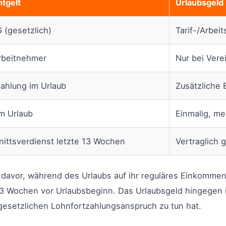
tgelt
Urlaubsgeld
G (gesetzlich)
Tarif-/Arbei
Arbeitnehmer
Nur bei Vere
ahlung im Urlaub
Zusätzliche
m Urlaub
Einmalig, me
ittsverdienst letzte 13 Wochen
Vertraglich 
 davor, während des Urlaubs auf ihr reguläres Einkommen
3 Wochen vor Urlaubsbeginn. Das Urlaubsgeld hingegen ist
gesetzlichen Lohnfortzahlungsanspruch zu tun hat.