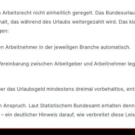
n Arbeitsrecht nicht einheitlich geregelt. Das Bundesurl
alt, das während des Urlaubs weitergezahlt wird. Das k
gen:
enen Arbeitnehmer in der jeweiligen Branche automatisch.
he Vereinbarung zwischen Arbeitgeber und Arbeitnehmer le
eber das Urlaubsgeld mindestens dreimal vorbehaltlos, e
n Anspruch. Laut Statistischem Bundesamt erhalten denn
ein deutlicher Hinweis darauf, wie verbreitet diese Leist