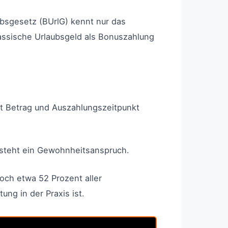
aubsgesetz (BUrlG) kennt nur das
lassische Urlaubsgeld als Bonuszahlung
gt Betrag und Auszahlungszeitpunkt
ntsteht ein Gewohnheitsanspruch.
och etwa 52 Prozent aller
ung in der Praxis ist.