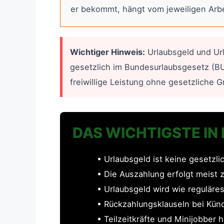
er bekommt, hängt vom jeweiligen Arb
Wichtiger Hinweis:
Urlaubsgeld und Url
gesetzlich im Bundesurlaubsgesetz (BU
freiwillige Leistung ohne gesetzliche G
DAS WICHTIGSTE IN
• Urlaubsgeld ist keine gesetzli
• Die Auszahlung erfolgt meist 
• Urlaubsgeld wird wie reguläres
• Rückzahlungsklauseln bei Künd
• Teilzeitkräfte und Minijobbe