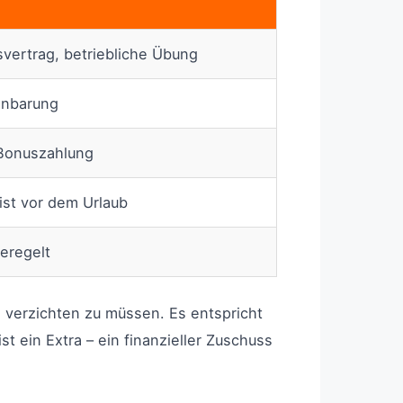
tsvertrag, betriebliche Übung
inbarung
 Bonuszahlung
ist vor dem Urlaub
geregelt
 verzichten zu müssen. Es entspricht
 ein Extra – ein finanzieller Zuschuss