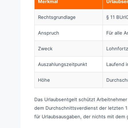
Merkmal
Urlaubsen
Rechtsgrundlage
§ 11 BUrl
Anspruch
Für alle 
Zweck
Lohnfortz
Auszahlungszeitpunkt
Laufend i
Höhe
Durchschn
Das Urlaubsentgelt schützt Arbeitnehmer
dem Durchschnittsverdienst der letzten 1
für Urlaubsausgaben, der nichts mit dem 