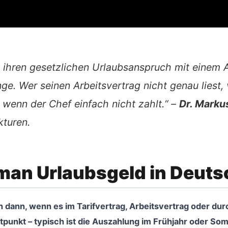
 ihren gesetzlichen Urlaubsanspruch mit einem 
ge. Wer seinen Arbeitsvertrag nicht genau liest,
 wenn der Chef einfach nicht zahlt.“ –
Dr. Markus
kturen.
man Urlaubsgeld in Deuts
ann, wenn es im Tarifvertrag, Arbeitsvertrag oder durch
itpunkt – typisch ist die Auszahlung im Frühjahr oder Som