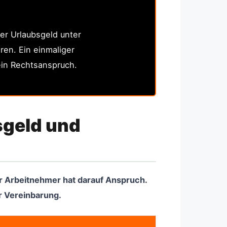
ber Urlaubsgeld unter
eren. Ein einmaliger
ein Rechtsanspruch.
sgeld und
er Arbeitnehmer hat darauf Anspruch.
r Vereinbarung.