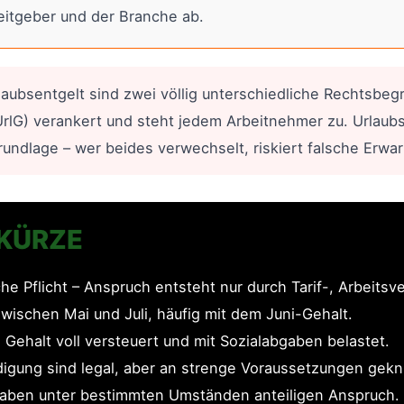
eitgeber und der Branche ab.
aubsentgelt sind zwei völlig unterschiedliche Rechtsbegri
rlG) verankert und steht jedem Arbeitnehmer zu. Urlaubsg
rundlage – wer beides verwechselt, riskiert falsche Erwa
 KÜRZE
che Pflicht – Anspruch entsteht nur durch Tarif-, Arbeitsv
zwischen Mai und Juli, häufig mit dem Juni-Gehalt.
 Gehalt voll versteuert und mit Sozialabgaben belastet.
igung sind legal, aber an strenge Voraussetzungen gekn
r haben unter bestimmten Umständen anteiligen Anspruch.