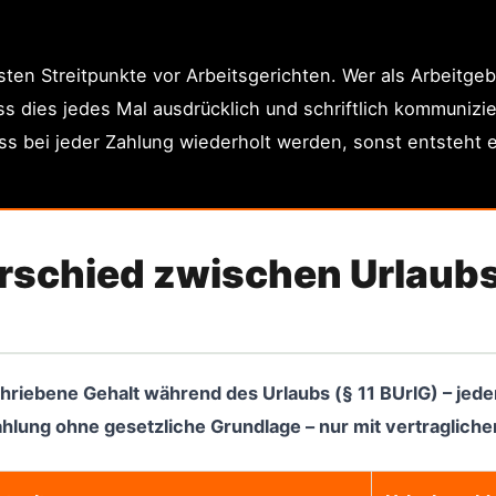
gsten Streitpunkte vor Arbeitsgerichten. Wer als Arbeitge
muss dies jedes Mal ausdrücklich und schriftlich kommunizi
uss bei jeder Zahlung wiederholt werden, sonst entsteht 
terschied zwischen Urlaub
chriebene Gehalt während des Urlaubs (§ 11 BUrlG) – jed
ahlung ohne gesetzliche Grundlage – nur mit vertragliche