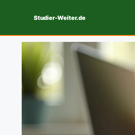
Zum
Inhalt
Studier-Weiter.de
springen