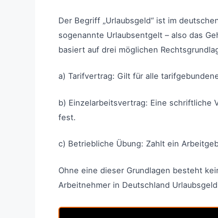
Der Begriff „Urlaubsgeld“ ist im deutsche
sogenannte Urlaubsentgelt – also das Geh
basiert auf drei möglichen Rechtsgrundla
a) Tarifvertrag: Gilt für alle tarifgebund
b) Einzelarbeitsvertrag: Eine schriftlic
fest.
c) Betriebliche Übung: Zahlt ein Arbeitg
Ohne eine dieser Grundlagen besteht kei
Arbeitnehmer in Deutschland Urlaubsgeld – 