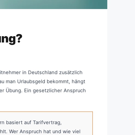
ung?
eitnehmer in Deutschland zusätzlich
nau man Urlaubsgeld bekommt, hängt
her Übung. Ein gesetzlicher Anspruch
n basiert auf Tarifvertrag,
hlt. Wer Anspruch hat und wie viel