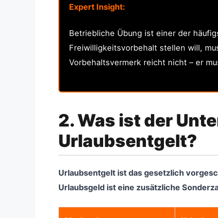
Expert Insight:
Betriebliche Übung ist einer der häufi
Freiwilligkeitsvorbehalt stellen will, 
Vorbehaltsvermerk reicht nicht – er m
2. Was ist der Un
Urlaubsentgelt?
Urlaubsentgelt ist das gesetzlich vorges
Urlaubsgeld ist eine zusätzliche Sonderz