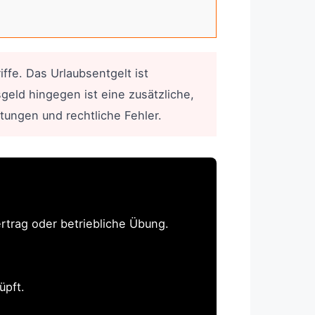
ffe. Das Urlaubsentgelt ist
eld hingegen ist eine zusätzliche,
rtungen und rechtliche Fehler.
ertrag oder betriebliche Übung.
üpft.