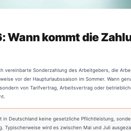
6: Wann kommt die Zahl
iflich vereinbarte Sonderzahlung des Arbeitgebers, die Arb
erweise vor der Haupturlaubssaison im Sommer. Wann ge
sondern von Tarifvertrag, Arbeitsvertrag oder betrieblic
ht.
t in Deutschland keine gesetzliche Pflichtleistung, sonder
g. Typischerweise wird es zwischen Mai und Juli ausgeza