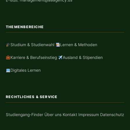
E-Mail:
management@aaagency.us
THEMENBEREICHE
Studium & Studienwahl
Lernen & Methoden
Karriere & Berufseinstieg
Ausland & Stipendien
Digitales Lernen
RECHTLICHES & SERVICE
Studiengang-Finder
Über uns
Kontakt
Impressum
Datenschutz