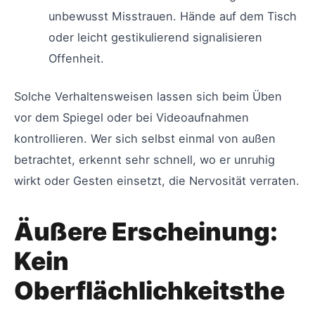
unbewusst Misstrauen. Hände auf dem Tisch
oder leicht gestikulierend signalisieren
Offenheit.
Solche Verhaltensweisen lassen sich beim Üben
vor dem Spiegel oder bei Videoaufnahmen
kontrollieren. Wer sich selbst einmal von außen
betrachtet, erkennt sehr schnell, wo er unruhig
wirkt oder Gesten einsetzt, die Nervosität verraten.
Äußere Erscheinung:
Kein
Oberflächlichkeitsthe