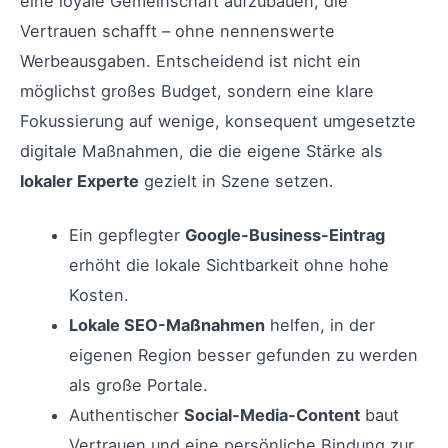
eine loyale Gemeinschaft aufzubauen, die
Vertrauen schafft – ohne nennenswerte
Werbeausgaben. Entscheidend ist nicht ein
möglichst großes Budget, sondern eine klare
Fokussierung auf wenige, konsequent umgesetzte
digitale Maßnahmen, die die eigene Stärke als
lokaler Experte
gezielt in Szene setzen.
Ein gepflegter
Google-Business-Eintrag
erhöht die lokale Sichtbarkeit ohne hohe
Kosten.
Lokale SEO-Maßnahmen
helfen, in der
eigenen Region besser gefunden zu werden
als große Portale.
Authentischer
Social-Media-Content
baut
Vertrauen und eine persönliche Bindung zur