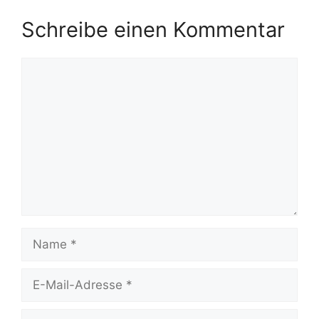
Schreibe einen Kommentar
Kommentar
Name
E-
Mail-
Adresse
Website