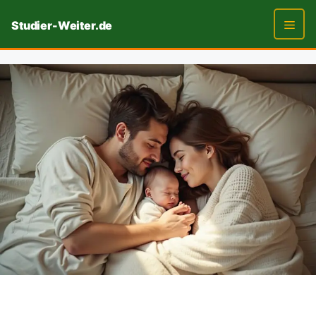
Zum
Studier-Weiter.de
Inhalt
springen
Men